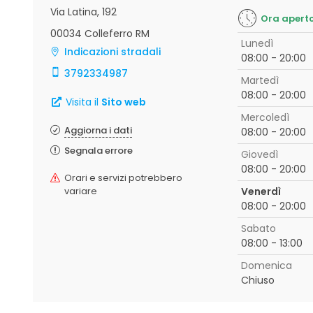
Via Latina, 192
Ora apert
00034 Colleferro RM
Lunedì
Indicazioni stradali
08:00 - 20:00
3792334987
Martedì
08:00 - 20:00
Visita il
Sito web
Mercoledì
Aggiorna i dati
08:00 - 20:00
Segnala errore
Giovedì
08:00 - 20:00
Orari e servizi potrebbero
variare
Venerdì
08:00 - 20:00
Sabato
08:00 - 13:00
Domenica
Chiuso