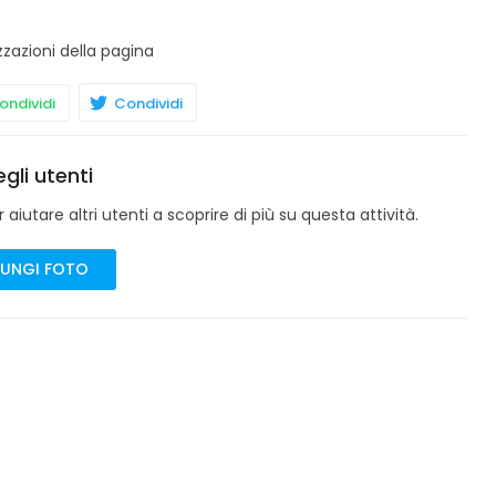
zzazioni della pagina
ndividi
Condividi
gli utenti
aiutare altri utenti a scoprire di più su questa attività.
UNGI FOTO