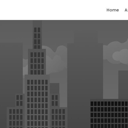
Home
A