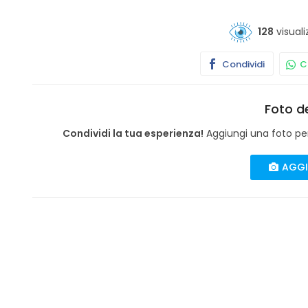
128
visuali
Condividi
Co
Foto de
Condividi la tua esperienza!
Aggiungi una foto per 
AGGI