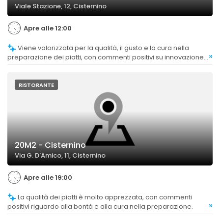
Viale Stazione, 12, Cisternino
Apre alle 12:00
Viene valorizzata per la qualità, il gusto e la cura nella
»
preparazione dei piatti, con commenti positivi su innovazione
e tradizione.
RISTORANTE
20M2 - Cisternino
Via G. D'Amico, 11, Cisternino
Apre alle 19:00
La qualità dei piatti è molto apprezzata, con commenti
»
positivi riguardo alla bontà e alla cura nella preparazione.