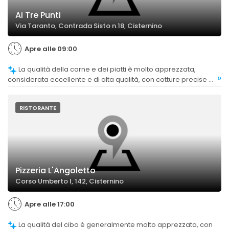
Ai Tre Punti
Via Taranto, Contrada Sisto n.18, Cisternino
Apre alle 09:00
La qualità della carne e dei piatti è molto apprezzata,
»
considerata eccellente e di alta qualità, con cotture precise e
sapori autentici.
RISTORANTE
Pizzeria L'Angoletto
Corso Umberto I, 142, Cisternino
Apre alle 17:00
La qualità del cibo è generalmente molto apprezzata, con