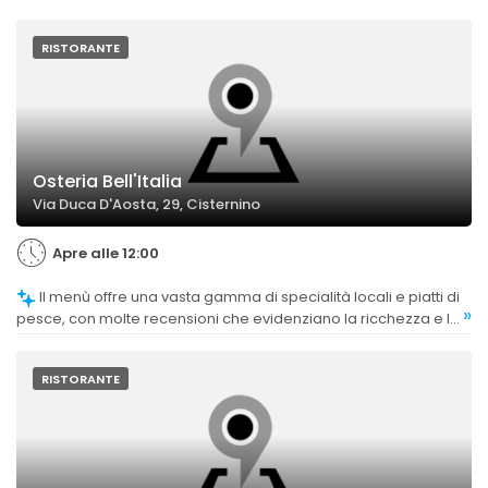
RISTORANTE
Osteria Bell'Italia
Via Duca D'Aosta, 29, Cisternino
Apre alle 12:00
Il menù offre una vasta gamma di specialità locali e piatti di
»
pesce, con molte recensioni che evidenziano la ricchezza e la
varietà delle proposte, apprezzate sia per la qualità che per la
diversità.
RISTORANTE