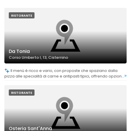
RISTORANTE
Da Tonia
Corso Umberto I, 13, Cisternino
Il menù è ricco e vario, con proposte che spaziano dalla
»
pizza alle specialità di carne e antipasti tipici, offrendo opzioni
per diversi gusti e preferenze.
RISTORANTE
Osteria Sant'Anna