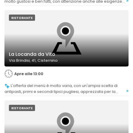
»
molto gustosi e ben fatti, con attenzione anche alle esigenze
vegetariane e rivisitazioni creative della tradizione.
RISTORANTE
La Locanda da Vito
Via Brindisi, 41, Cisternino
Apre alle 13:00
L'offerta del menù è molto varia, con un'ampia scelta di
»
antipasti, primi e secondi tipici pugliesi, apprezzata per la
ricchezza e la diversità delle proposte.
RISTORANTE