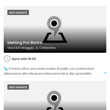
RISTORANTE
Melting Pot Bistro
Via XXIV Maggio, 3, Cisternino
Apre alle 18:00
Il menù offre una vasta scelta di piatti, con particolare
»
attenzione alle influenze internazionali e alle specialità
tradizionali rivisitate con tocchi personali.
RISTORANTE