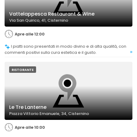
Vattelappesca Restaurant & Wine
Via San Quirico, 41, Cisternino
Apre alle 12:00
I piatti sono presentati in modo divino e di alta qualità, con
»
commenti positivi sulla cura estetica e il gusto.
RISTORANTE
Le Tre Lanterne
Piazza Vittorio Emanuele, 34, Cisternino
Apre alle 10:00