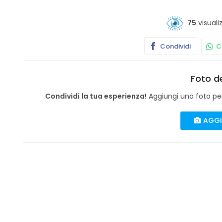
75
visuali
Condividi
Co
Foto de
Condividi la tua esperienza!
Aggiungi una foto per 
AGGI