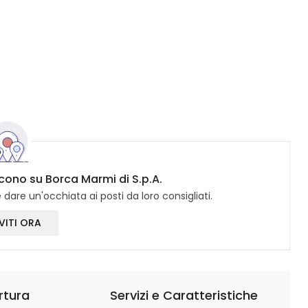
icono su Borca Marmi di S.p.A.
dare un'occhiata ai posti da loro consigliati.
VITI ORA
rtura
Servizi e Caratteristiche