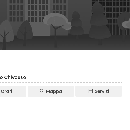
mo Chivasso
Orari
Mappa
Servizi