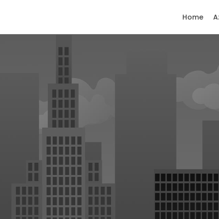
Home
A