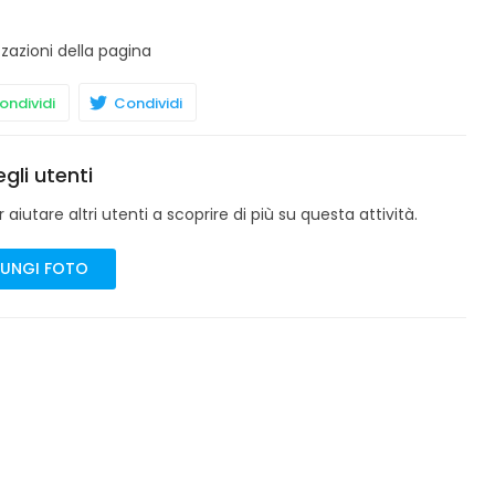
zzazioni della pagina
ndividi
Condividi
gli utenti
aiutare altri utenti a scoprire di più su questa attività.
UNGI FOTO