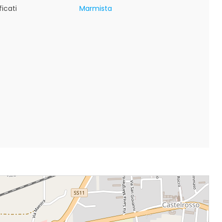
icati
Marmista