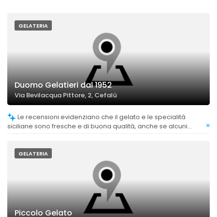
GELATERIA
Duomo Gelatieri dal 1952
Via Bevilacqua Pittore, 2, Cefalù
Le recensioni evidenziano che il gelato e le specialità
»
siciliane sono fresche e di buona qualità, anche se alcuni
commenti riguardano la consistenza di alcune granite.
GELATERIA
Piccolo Gelato