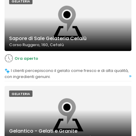
GELATERIA
Sapore di Sale Gelateria Cefalù
Corso Ruggero, 160, Cefalù
Ora aperto
I clienti percepiscono il gelato come fresco e di alta qualità,
»
con ingredienti genuini.
GELATERIA
Gelantico - Gelati e Granite