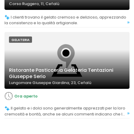
Corso Ruggero, 11, Cefalù
I clienti trovano il gelato cremoso e delizioso, apprezzando
»
la consistenza e la qualità artigianale.
GELATERIA
Ristorante Pasticceria Gelateria Tentazioni
Giuseppe Serio
Lungomare Giuseppe Giardina, 23, Cefalù
Ora aperto
Il gelato e i dolci sono generalmente apprezzati per la loro
»
cremosità e bontà, anche se alcuni commenti indicano che la
qualità può variare.