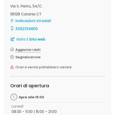
Via S. Pietro, 54/C
95128 Catania CT
Indicazioni stradali
3382134800
Visita il
Sito web
Aggiorna i dati
Segnala errore
Orari e servizi potrebbero variare
Orari di apertura
Apre alle 15:00
Lunedì
08:30 - 11:30 | 15:00 - 21:00