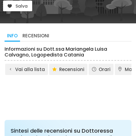
Salva
INFO
RECENSIONI
Informazioni su Dott.ssa Mariangela Luisa
Calvagno, Logopedista Catania
Vai alla lista
Recensioni
Orari
Map
Sintesi delle recensioni su Dottoressa