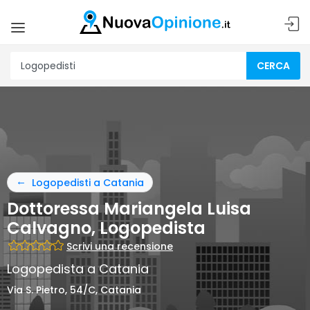
CERCA
Logopedisti a Catania
Dottoressa Mariangela Luisa
Calvagno, Logopedista
Scrivi una recensione
Logopedista a Catania
Via S. Pietro, 54/C, Catania