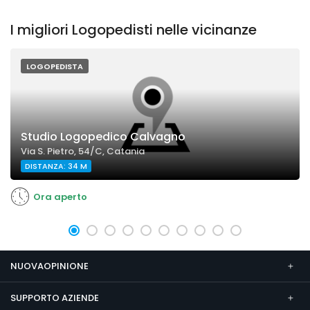
I migliori Logopedisti nelle vicinanze
LOGOPEDISTA
Studio Logopedico Calvagno
Via S. Pietro, 54/C, Catania
DISTANZA: 34 M
Ora aperto
NUOVAOPINIONE
SUPPORTO AZIENDE