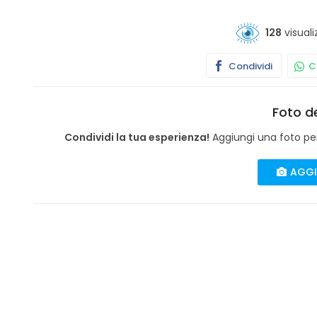
128
visuali
Condividi
Co
Foto de
Condividi la tua esperienza!
Aggiungi una foto per 
AGGI