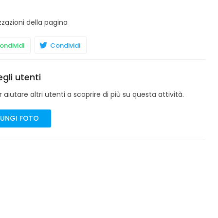
zzazioni della pagina
ndividi
Condividi
gli utenti
aiutare altri utenti a scoprire di più su questa attività.
UNGI FOTO