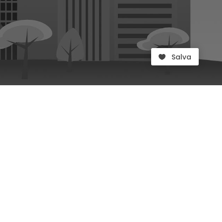
Salva