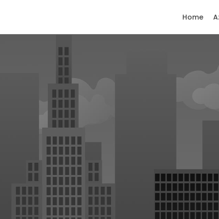
Home
A