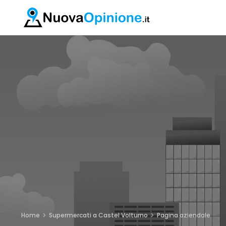
Home
Supermercati a Castel Volturno
Pagina aziendale