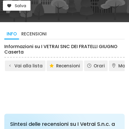
Salva
INFO
RECENSIONI
Informazioni su I VETRAI SNC DEI FRATELLI GIUGNO
Caserta
Vai alla lista
Recensioni
Orari
Map
Sintesi delle recensioni su I Vetrai S.n.c. a