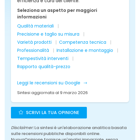
efficienza e cura del cliente.
Seleziona un aspetto per maggiori
informazioni
Qualità materiali
Precisione e taglio su misura
Varietà prodotti
Competenza tecnica
Professionalità
Installazione e montaggio
Tempestività interventi
Rapporto qualità-prezzo
Leggi le recensioni su Google
Sintesi aggiornata al 9 marzo 2026
SCRIVI LA TUA OPINIONE
Disclaimer:
La sintesi è un'elaborazione analitica basata
sulle recensioni pubbliche disponibili online.
NuovaOpinione fornisce un'analisi imparziale, senza