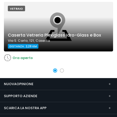
VETRAIO
Caserta Vetreria Plexiglass Idro-Glass e Box
Via S. Carlo, 121, Caserta
DISTANZA: 2,28 KM
Ora aperto
NUOVAOPINIONE
SUPPORTO AZIENDE
SCARICA LA NOSTRA APP