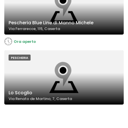
Pescheria Blue Line di Manno Michele
Via Ferrarecce, 115, Caserta
Ora aperto
PESCHERIA
Lo Scoglio
Via Renato de Martino, 7, Caserta