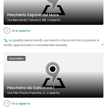
Pescheria Sapore del Mare
Via Bernardo Tanucci, 88, Caserta
Ora aperto
La qualità dei prodotti, sia freschi che pronti da cucinare, è
»
molto apprezzata e considerata elevata.
PESCHERIA
Pescheria da Salvatore 1
Via Pier Paolo Pasolini, 3, Caserta
Ora aperto