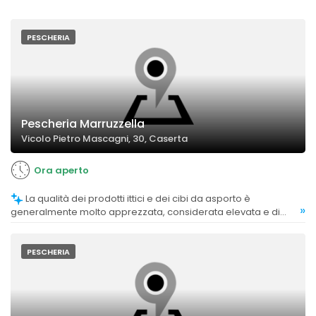
PESCHERIA
Pescheria Marruzzella
Vicolo Pietro Mascagni, 30, Caserta
Ora aperto
La qualità dei prodotti ittici e dei cibi da asporto è
»
generalmente molto apprezzata, considerata elevata e di
livello superiore.
PESCHERIA