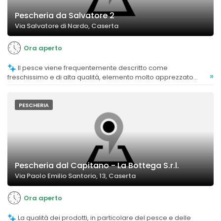
Pescheria da Salvatore 2
Via Salvatore di Nardo, Caserta
Ora aperto
Il pesce viene frequentemente descritto come
»
freschissimo e di alta qualità, elemento molto apprezzato
dalla clientela.
PESCHERIA
Pescheria dal Capitano - La Bottega S.r.l.
Via Paolo Emilio Santorio, 13, Caserta
Ora aperto
La qualità dei prodotti, in particolare del pesce e delle