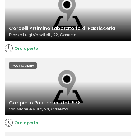
Corbelli Artimino Laboratorio di Pasticceria
Piazza Luigi Vanvitelli, 22, Caserta
Ora aperto
PASTICCERIA
Cappiello Pasticcieri dal 1978
Via Michele Ruta, 24, Caserta
Ora aperto