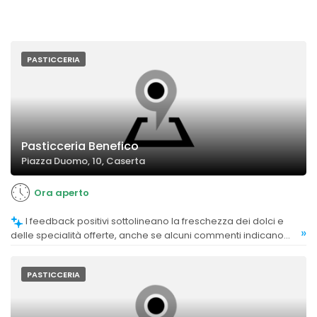
PASTICCERIA
Pasticceria Benefico
Piazza Duomo, 10, Caserta
Ora aperto
I feedback positivi sottolineano la freschezza dei dolci e
»
delle specialità offerte, anche se alcuni commenti indicano
occasionali criticità.
PASTICCERIA