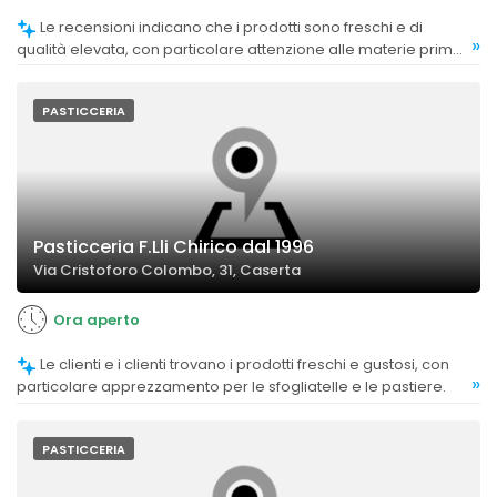
Le recensioni indicano che i prodotti sono freschi e di
»
qualità elevata, con particolare attenzione alle materie prime
e alle preparazioni.
PASTICCERIA
Pasticceria F.Lli Chirico dal 1996
Via Cristoforo Colombo, 31, Caserta
Ora aperto
Le clienti e i clienti trovano i prodotti freschi e gustosi, con
»
particolare apprezzamento per le sfogliatelle e le pastiere.
PASTICCERIA