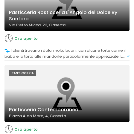
Pasticceria Rosticceria L'Angolo del Dolce By
Santoro
Via Pietro Micca, 23, Caserta
Ora aperto
I clienti trovano i dolci molto buoni, con alcune torte come il
»
babà e la torta alle mandorle particolarmente apprezzate. La
qualità è considerata elevata e costante.
PASTICCERIA
Pasticceria Contemporanea
Piazza Aldo Moro, 4, Caserta
Ora aperto