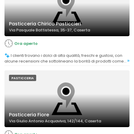
Pasticceria Chirico Pasticcieri
Via Pasquale Battistessa, 35-37, Caserta
Ora aperto
I clienti trovano i dolci di alta qualità, freschi e gustosi, con
»
alcune recensioni che sottolineano la bontà di prodotti come
sfogliatelle, cornetti e torte.
PASTICCERIA
Pasticceria Fiore
Via Giulio Antonio Acquaviva, 142/144, Caserta