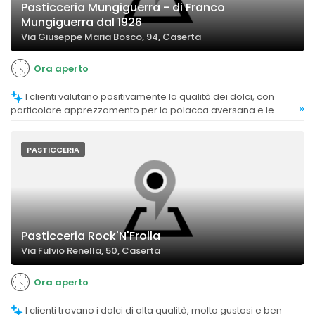
Pasticceria Mungiguerra - di Franco
Mungiguerra dal 1926
Via Giuseppe Maria Bosco, 94, Caserta
Ora aperto
I clienti valutano positivamente la qualità dei dolci, con
»
particolare apprezzamento per la polacca aversana e le
torte, considerate eccellenti e di alta qualità.
PASTICCERIA
Pasticceria Rock'N'Frolla
Via Fulvio Renella, 50, Caserta
Ora aperto
I clienti trovano i dolci di alta qualità, molto gustosi e ben