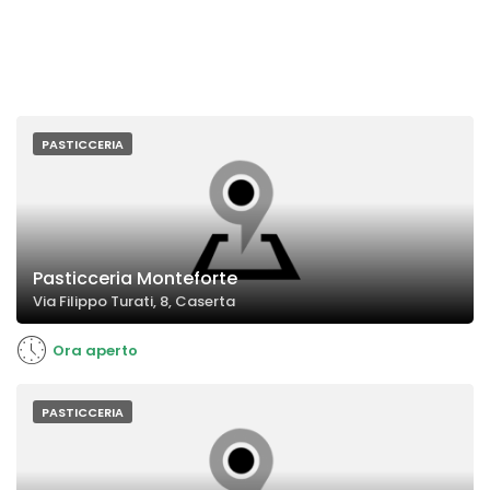
PASTICCERIA
Pasticceria Monteforte
Via Filippo Turati, 8, Caserta
Ora aperto
PASTICCERIA