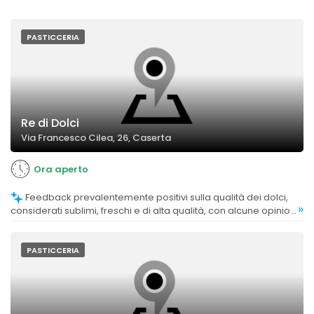
PASTICCERIA
Re di Dolci
Via Francesco Cilea, 26, Caserta
Ora aperto
Feedback prevalentemente positivi sulla qualità dei dolci,
»
considerati sublimi, freschi e di alta qualità, con alcune opinioni
che sottolineano miglioramenti nell'attenzione al cliente.
PASTICCERIA