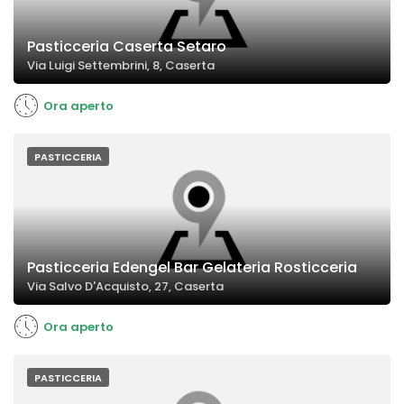
Pasticceria Caserta Setaro
Via Luigi Settembrini, 8, Caserta
Ora aperto
PASTICCERIA
Pasticceria Edengel Bar Gelateria Rosticceria
Via Salvo D'Acquisto, 27, Caserta
Ora aperto
PASTICCERIA