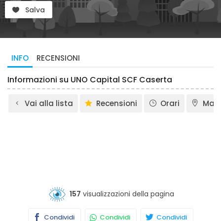
Salva
INFO
RECENSIONI
Informazioni su UNO Capital SCF Caserta
Vai alla lista
Recensioni
Orari
Map
157
visualizzazioni della pagina
Condividi
Condividi
Condividi