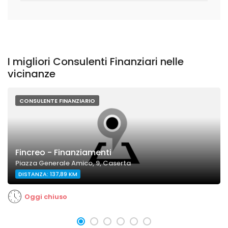
I migliori Consulenti Finanziari nelle
vicinanze
CONSULENTE FINANZIARIO
Fincreo - Finanziamenti
Piazza Generale Amico, 9, Caserta
DISTANZA: 137,89 KM
Oggi chiuso