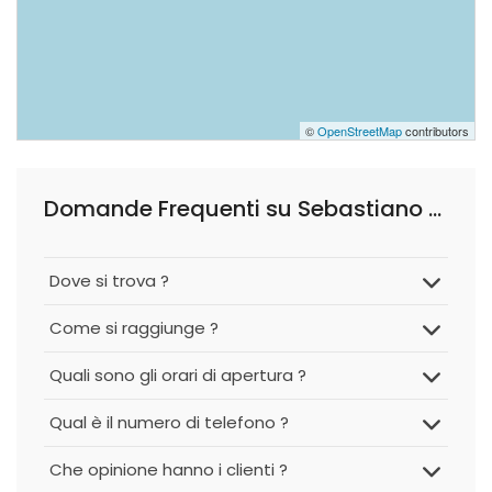
©
OpenStreetMap
contributors
Domande Frequenti su Sebastiano Parillo - Consulente Patrimoniale Indipendente
Dove si trova ?
Come si raggiunge ?
Quali sono gli orari di apertura ?
Qual è il numero di telefono ?
Che opinione hanno i clienti ?