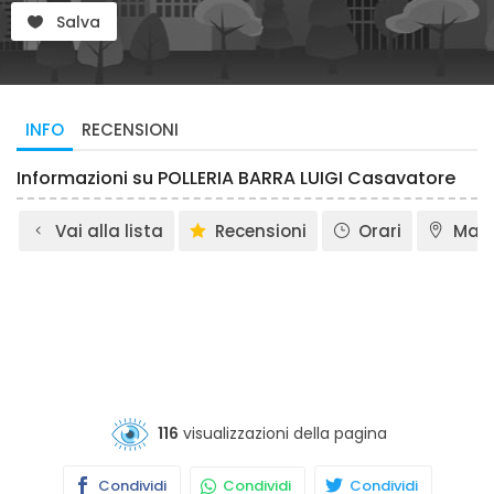
Salva
INFO
RECENSIONI
Informazioni su POLLERIA BARRA LUIGI Casavatore
Vai alla lista
Recensioni
Orari
Map
116
visualizzazioni della pagina
Condividi
Condividi
Condividi