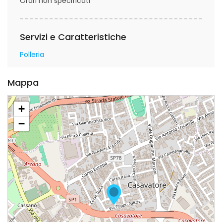
Orari non specificati
Servizi e Caratteristiche
Polleria
Mappa
+
−