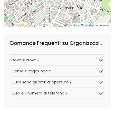
©
OpenStreetMap
contributors
Domande Frequenti su Organizzazione Funeraria Valle dell'Ofanto S.n.c.
Dove si trova ?
Come si raggiunge ?
Quali sono gli orari di apertura ?
Qual è il numero di telefono ?