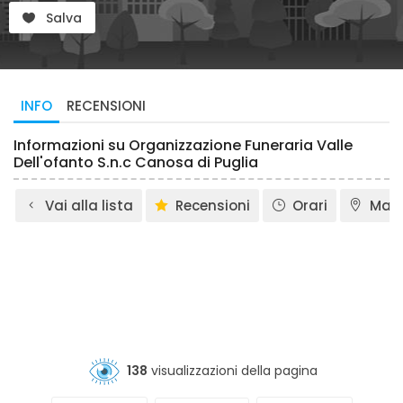
Salva
INFO
RECENSIONI
Informazioni su Organizzazione Funeraria Valle
Dell'ofanto S.n.c Canosa di Puglia
Vai alla lista
Recensioni
Orari
Map
138
visualizzazioni della pagina