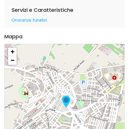
Servizi e Caratteristiche
Onoranze funebri
Mappa
+
−