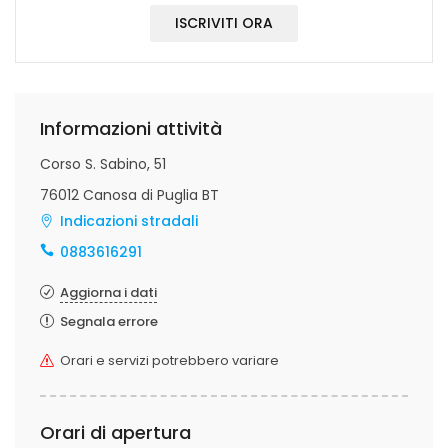
ISCRIVITI ORA
Informazioni attività
Corso S. Sabino, 51
76012 Canosa di Puglia BT
Indicazioni stradali
0883616291
Aggiorna i dati
Segnala errore
Orari e servizi potrebbero variare
Orari di apertura