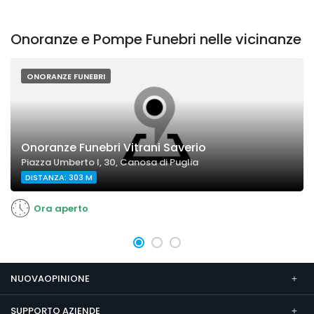
Onoranze e Pompe Funebri nelle vicinanze
ONORANZE FUNEBRI
Onoranze Funebri Vitrani Saverio
Piazza Umberto I, 30, Canosa di Puglia
DISTANZA: 303 M
Ora aperto
NUOVAOPINIONE
SUPPORTO AZIENDE