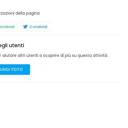
zzazioni della pagina
ndividi
Condividi
gli utenti
aiutare altri utenti a scoprire di più su questa attività.
UNGI FOTO