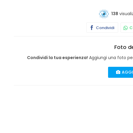
138
visuali
Condividi
Co
Foto de
Condividi la tua esperienza!
Aggiungi una foto per 
AGGI