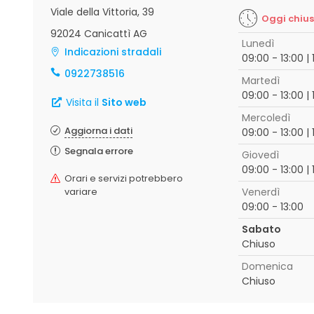
Viale della Vittoria, 39
Oggi chiu
92024 Canicattì AG
Lunedì
Indicazioni stradali
09:00 - 13:00 |
0922738516
Martedì
09:00 - 13:00 |
Visita il
Sito web
Mercoledì
Aggiorna i dati
09:00 - 13:00 |
Segnala errore
Giovedì
09:00 - 13:00 |
Orari e servizi potrebbero
variare
Venerdì
09:00 - 13:00
Sabato
Chiuso
Domenica
Chiuso