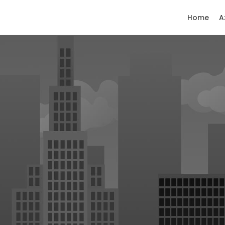
Home
A