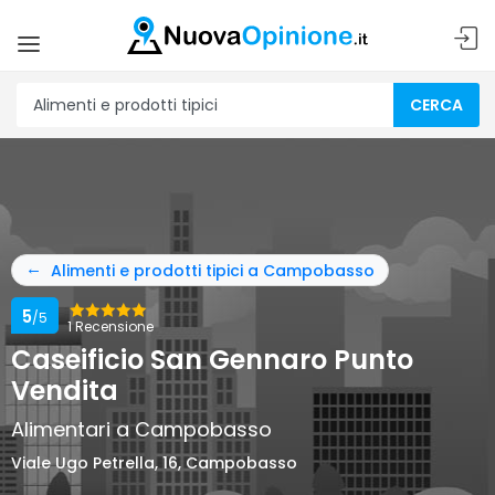
CERCA
Alimenti e prodotti tipici a Campobasso
5
/5
1 Recensione
Caseificio San Gennaro Punto
Vendita
Alimentari a Campobasso
Viale Ugo Petrella, 16, Campobasso