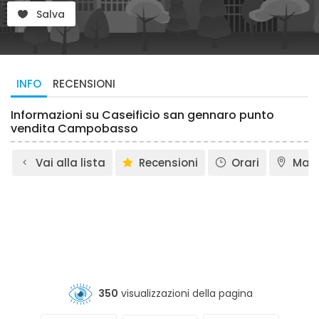
Salva
INFO
RECENSIONI
Informazioni su Caseificio san gennaro punto
vendita Campobasso
Vai alla lista
Recensioni
Orari
Map
350
visualizzazioni della pagina