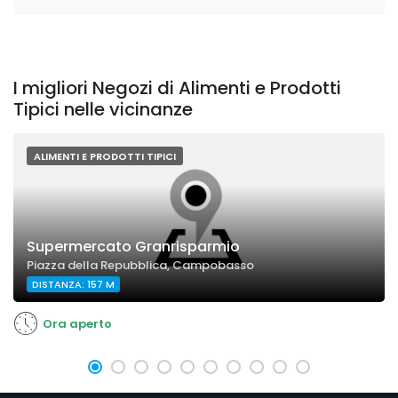
I migliori Negozi di Alimenti e Prodotti
Tipici nelle vicinanze
ALIMENTI E PRODOTTI TIPICI
Supermercato Granrisparmio
Piazza della Repubblica, Campobasso
DISTANZA: 157 M
Ora aperto