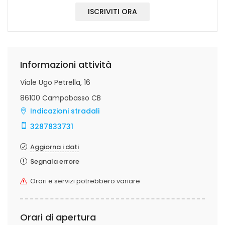
ISCRIVITI ORA
Informazioni attività
Viale Ugo Petrella, 16
86100 Campobasso CB
Indicazioni stradali
3287833731
Aggiorna i dati
Segnala errore
Orari e servizi potrebbero variare
Orari di apertura