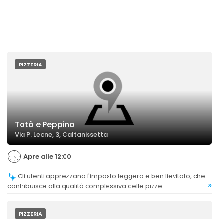
PIZZERIA
Totò e Peppino
Via P. Leone, 3, Caltanissetta
Apre alle 12:00
Gli utenti apprezzano l'impasto leggero e ben lievitato, che
»
contribuisce alla qualità complessiva delle pizze.
PIZZERIA