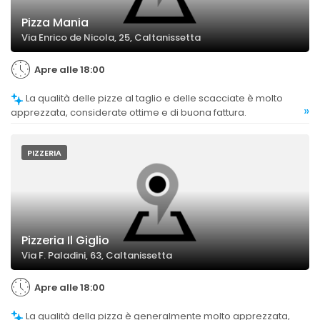
Pizza Mania
Via Enrico de Nicola, 25, Caltanissetta
Apre alle 18:00
La qualità delle pizze al taglio e delle scacciate è molto
»
apprezzata, considerate ottime e di buona fattura.
PIZZERIA
Pizzeria Il Giglio
Via F. Paladini, 63, Caltanissetta
Apre alle 18:00
La qualità della pizza è generalmente molto apprezzata,