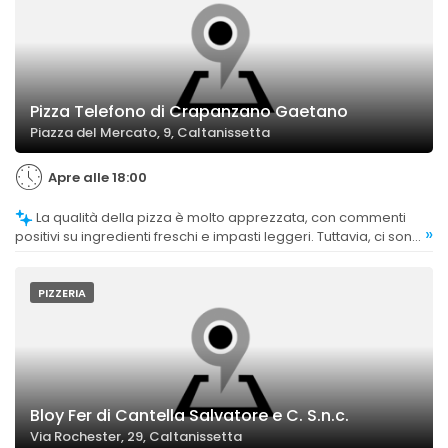
Pizza Telefono di Crapanzano Gaetano
Piazza del Mercato, 9, Caltanissetta
Apre alle 18:00
La qualità della pizza è molto apprezzata, con commenti
»
positivi su ingredienti freschi e impasti leggeri. Tuttavia, ci sono
alcune critiche riguardo a cotture non ottimali in alcune
occasioni.
PIZZERIA
Bloy Fer di Cantella Salvatore e C. S.n.c.
Via Rochester, 29, Caltanissetta