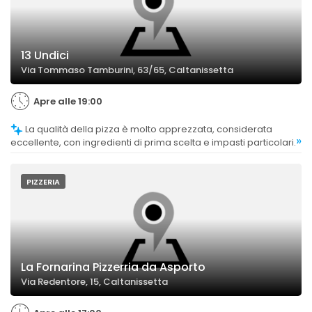
13 Undici
Via Tommaso Tamburini, 63/65, Caltanissetta
Apre alle 19:00
La qualità della pizza è molto apprezzata, considerata
»
eccellente, con ingredienti di prima scelta e impasti particolari.
PIZZERIA
La Fornarina Pizzerria da Asporto
Via Redentore, 15, Caltanissetta