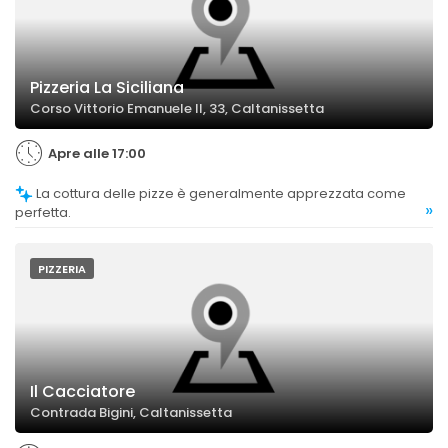
Pizzeria La Siciliana
Corso Vittorio Emanuele II, 33, Caltanissetta
Apre alle 17:00
La cottura delle pizze è generalmente apprezzata come
»
perfetta.
PIZZERIA
Il Cacciatore
Contrada Bigini, Caltanissetta