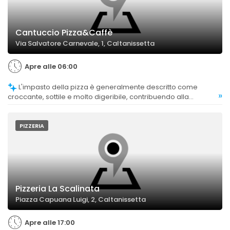
Cantuccio Pizza&Caffè
Via Salvatore Carnevale, 1, Caltanissetta
Apre alle 06:00
L'impasto della pizza è generalmente descritto come
»
croccante, sottile e molto digeribile, contribuendo alla
valutazione positiva complessiva.
PIZZERIA
Pizzeria La Scalinata
Piazza Capuana Luigi, 2, Caltanissetta
Apre alle 17:00