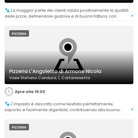
La maggior parte dei clienti valuta positivamente la qualità
»
delle pizze, definendole gustose e di buona fattura, con
ingredienti di qualità.
PIZZERIA
Pizzeria L'Angoletto di Armone Nicola
Viale Stefano Candura, 1, Caltanissetta
Apre alle 18:00
L'impasto è descritto come lievitato perfettamente,
»
saporito e facilmente digeribile, contribuendo alla buona
valutazione complessiva.
PIZZERIA