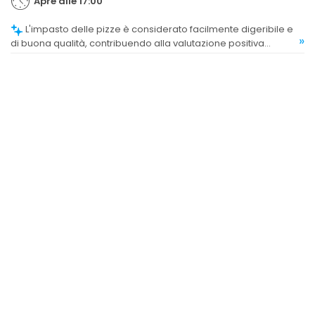
Apre alle 17:00
L'impasto delle pizze è considerato facilmente digeribile e
»
di buona qualità, contribuendo alla valutazione positiva
complessiva.