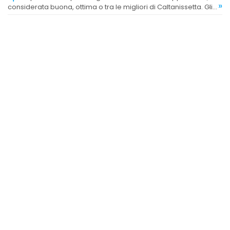
»
considerata buona, ottima o tra le migliori di Caltanissetta. Gli
ingredienti sono ritenuti di qualità e le preparazioni
apprezzate per gusto e digeribilità.