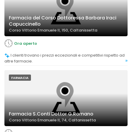
Farmacia del Corso Dottoressa Barbara Iraci
Capuccinello
Corso Vittorio Emanuele II, 150, Caltanissetta
Ora aperto
I clienti trovano i prezzi eccezionali e competitivi rispetto ad
»
altre farmacie.
FARMACIA
Farmacia S.Conti Dottor G.Romano
Corso Vittorio Emanuele II, 74, Caltanissetta