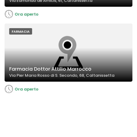
Via Edmondo de Amicis, 61, Caltanissetta
Ora aperto
FARMACIA
Farmacia Dottor Attilio Marrocco
Via Pier Maria Rosso di S. Secondo, 68, Caltanissetta
Ora aperto