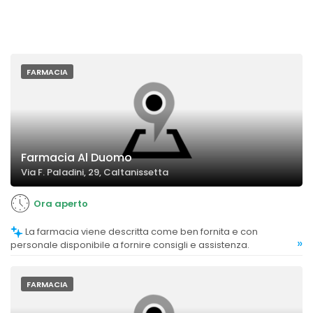
FARMACIA
Farmacia Al Duomo
Via F. Paladini, 29, Caltanissetta
Ora aperto
La farmacia viene descritta come ben fornita e con
»
personale disponibile a fornire consigli e assistenza.
FARMACIA