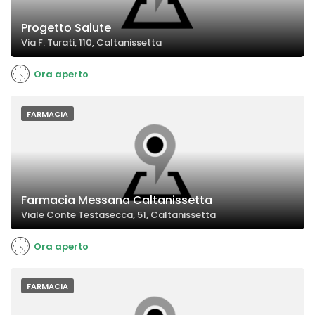
Progetto Salute
Via F. Turati, 110, Caltanissetta
Ora aperto
FARMACIA
Farmacia Messana Caltanissetta
Viale Conte Testasecca, 51, Caltanissetta
Ora aperto
FARMACIA