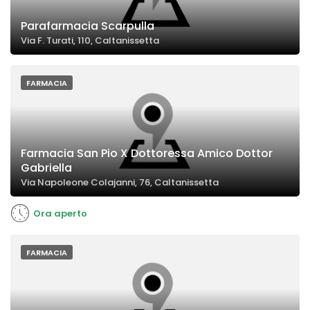
Parafarmacia Scarpulla
Via F. Turati, 110, Caltanissetta
FARMACIA
Farmacia San Pio X Dottoressa Amico Dottor
Gabriella
Via Napoleone Colajanni, 76, Caltanissetta
Ora aperto
FARMACIA