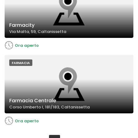
Farmacity
Via Malta, 59, Caltanissetta
Ora aperto
FARMACIA
Farmacia Centrale
Corso Umberto I, 181/183, Caltanissetta
Ora aperto