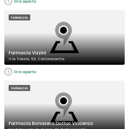
Ora aperto
FARMACIA
Farmacia Vizzini
V.le Trieste, 59, Caltanissetta
Ora aperto
FARMACIA
Farmacia Bonasera Dottor Vincenzo