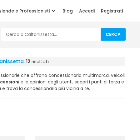
ziende e Professionisti
Blog
Accedi
Registrati
CERCA
anissetta
:
12
risultati
ssionarie che offrono concessionaria multimarca, veicoli
ecensioni
e le opinioni degli utenti, scopri i punti di forza e
a e trova la concessionaria più vicina a te.