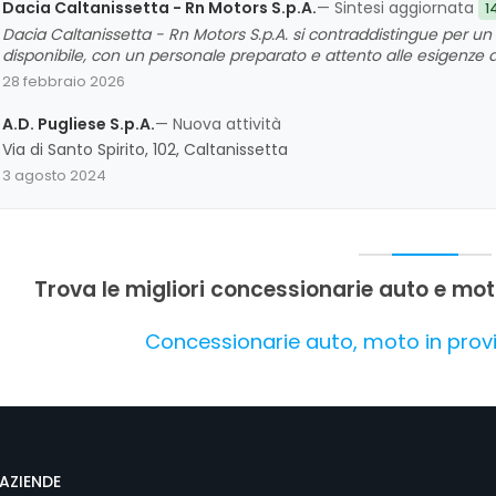
Dacia Caltanissetta - Rn Motors S.p.A.
— Sintesi aggiornata
1
Dacia Caltanissetta - Rn Motors S.p.A. si contraddistingue per un 
disponibile, con un personale preparato e attento alle esigenze de
del team sono stati spesso riconosciuti come punti di forza, cont
28 febbraio 2026
soddisfacente. Non emergono criticità rilevanti, e l'attività si pr
territorio nisseno.
A.D. Pugliese S.p.A.
— Nuova attività
Via di Santo Spirito, 102, Caltanissetta
3 agosto 2024
Trova le migliori concessionarie auto e mot
Concessionarie auto, moto in provi
AZIENDE