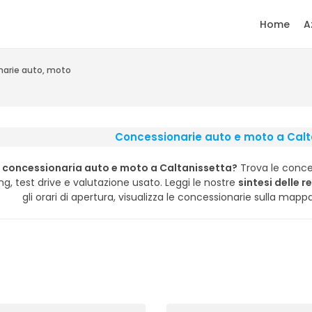
Home
A
arie auto, moto
Concessionarie auto e moto a Calt
 concessionaria auto e moto a Caltanissetta?
Trova le conce
ng, test drive e valutazione usato. Leggi le nostre
sintesi delle r
gli orari di apertura, visualizza le concessionarie sulla mapp