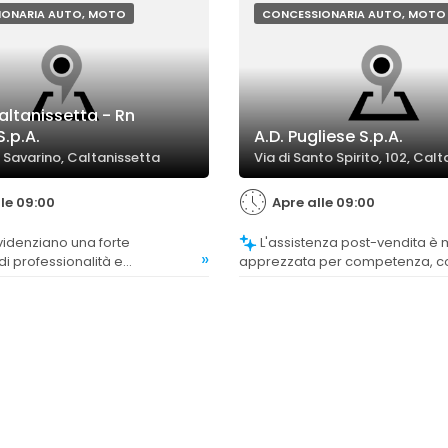
IONARIA AUTO, MOTO
CONCESSIONARIA AUTO, MOTO
altanissetta - Rn
.p.A.
A.D. Pugliese S.p.A.
Savarino, Caltanissetta
Via di Santo Spirito, 102, Cal
lle 09:00
Apre alle 09:00
L'assistenza post-vendita è molto
»
i professionalità e
apprezzata per competenza, co
del personale di vendita, che
disponibilità, con servizi di offici
 per cortesia e preparazione.
manutenzione considerati di alto 