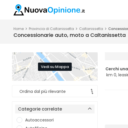
Home
Provincia di Caltanissetta
Caltanissetta
Concession
Concessionarie auto, moto a Caltanissetta
Vedi su Mappa
Cerchi una
km 0, leasi
Categorie correlate
Autoaccessori