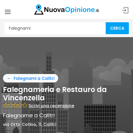
CERCA
Falegnami a Calitri
Falegnameria e Restauro da
Vincenzella
Scrivi una recensione
Falegname a Calitri
via Orto Cotino, 11, Calitri