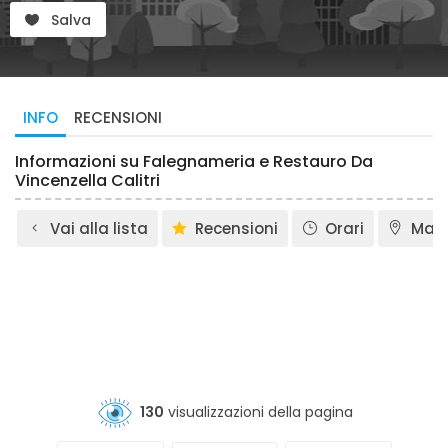
Salva
INFO
RECENSIONI
Informazioni su Falegnameria e Restauro Da
Vincenzella Calitri
Vai alla lista
Recensioni
Orari
Map
130
visualizzazioni della pagina