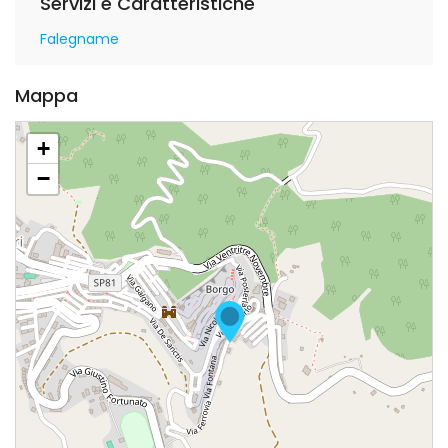
Servizi e Caratteristiche
Falegname
Mappa
+
−