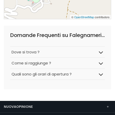
©
OpenStreetMap
contributors
Domande Frequenti su Falegnameria e Restauro da Vincenzella
Dove si trova ?
Come si raggiunge ?
Quali sono gli orari di apertura ?
NUOVAOPINIONE