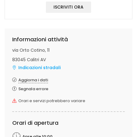
ISCRIVITI ORA
Informazioni attività
via Orto Cotino, 11
83045 Calitri AV
Indicazioni stradali
Aggiorna i dati
Segnala errore
Orari e servizi potrebbero variare
Orari di apertura
Apre alle 10:00