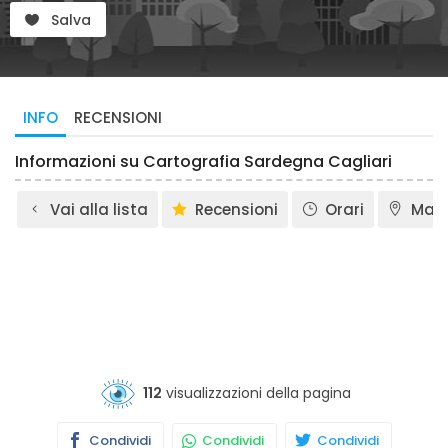
Salva
INFO
RECENSIONI
Informazioni su Cartografia Sardegna Cagliari
Vai alla lista
Recensioni
Orari
Map
112
visualizzazioni della pagina
Condividi
Condividi
Condividi