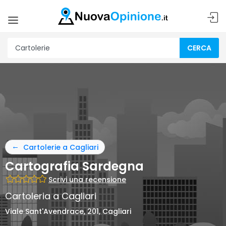
CERCA
Cartolerie a Cagliari
Cartografia Sardegna
Scrivi una recensione
Cartoleria a Cagliari
Viale Sant'Avendrace, 201, Cagliari