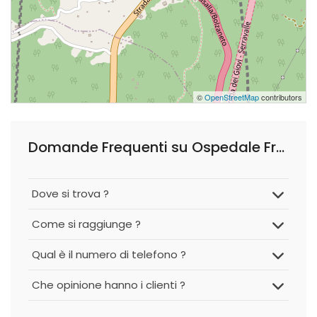
©
OpenStreetMap
contributors
Domande Frequenti su Ospedale Frugone
Dove si trova ?
Come si raggiunge ?
Qual è il numero di telefono ?
Che opinione hanno i clienti ?