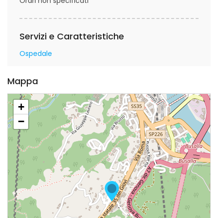
Orari non specificati
Servizi e Caratteristiche
Ospedale
Mappa
+
−