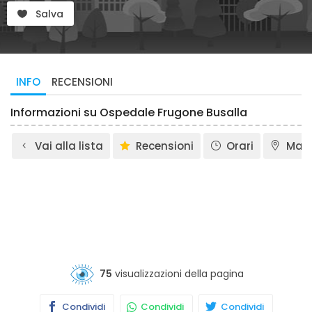
Salva
INFO
RECENSIONI
Informazioni su Ospedale Frugone Busalla
Vai alla lista
Recensioni
Orari
Map
75
visualizzazioni della pagina
Condividi
Condividi
Condividi