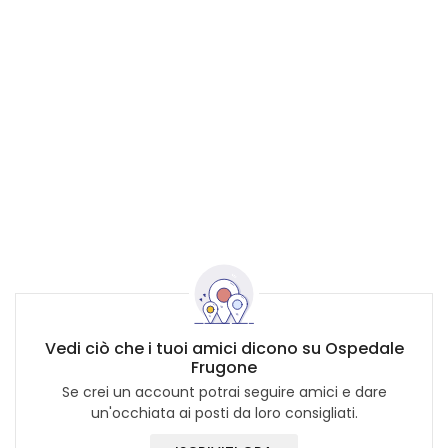
Vedi ciò che i tuoi amici dicono su Ospedale
Frugone
Se crei un account potrai seguire amici e dare
un'occhiata ai posti da loro consigliati.