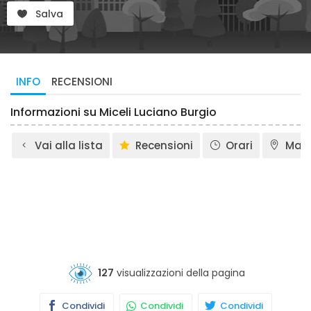
Salva
INFO
RECENSIONI
Informazioni su Miceli Luciano Burgio
Vai alla lista
Recensioni
Orari
Map
127
visualizzazioni della pagina
Condividi
Condividi
Condividi