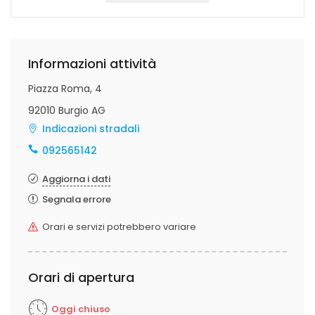
Informazioni attività
Piazza Roma, 4
92010 Burgio AG
Indicazioni stradali
092565142
Aggiorna i dati
Segnala errore
Orari e servizi potrebbero variare
Orari di apertura
Oggi chiuso