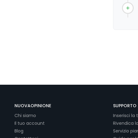
NUOVAOPINIONE
SUPPORTO 
Chi siamo
Inserisci la 
Il tuo account
Rivendica l
Blog
Servizio pi