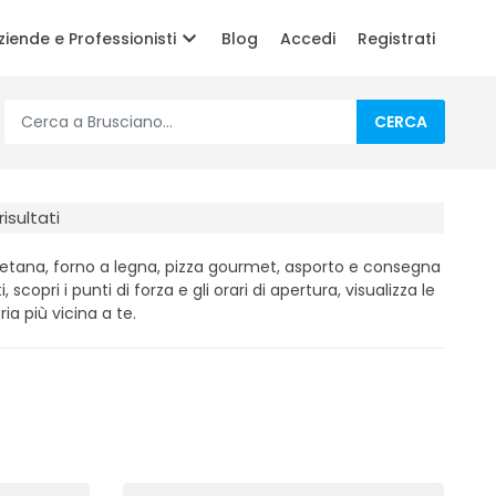
ziende e Professionisti
Blog
Accedi
Registrati
CERCA
risultati
oletana, forno a legna, pizza gourmet, asporto e consegna
, scopri i punti di forza e gli orari di apertura, visualizza le
ia più vicina a te.