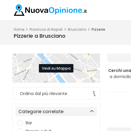
Home
Provincia di Napoli
Brusciano
Pizzerie
Pizzerie a Brusciano
Vedi su Mappa
Cerchi una
a domicili
Categorie correlate
Bar