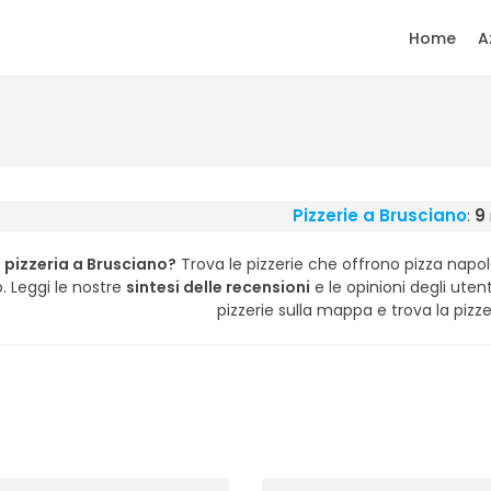
Home
A
Pizzerie a Brusciano
:
9
 pizzeria a Brusciano?
Trova le pizzerie che offrono pizza nap
o. Leggi le nostre
sintesi delle recensioni
e le opinioni degli utenti
pizzerie sulla mappa e trova la pizzer