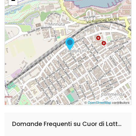
−
©
OpenStreetMap
contributors
Domande Frequenti su Cuor di Latte - Brindisi