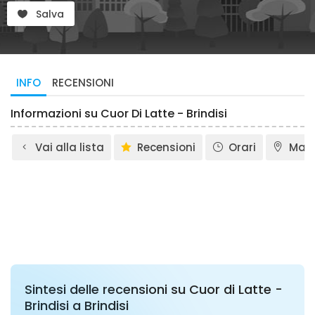
Salva
INFO
RECENSIONI
Informazioni su Cuor Di Latte - Brindisi
Vai alla lista
Recensioni
Orari
Map
Sintesi delle recensioni su Cuor di Latte -
Brindisi a Brindisi