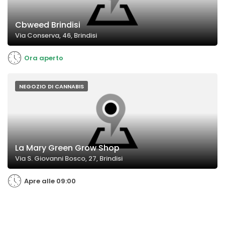
Cbweed Brindisi
Via Conserva, 46, Brindisi
Ora aperto
NEGOZIO DI CANNABIS
La Mary Green Grow Shop
Via S. Giovanni Bosco, 27, Brindisi
Apre alle 09:00