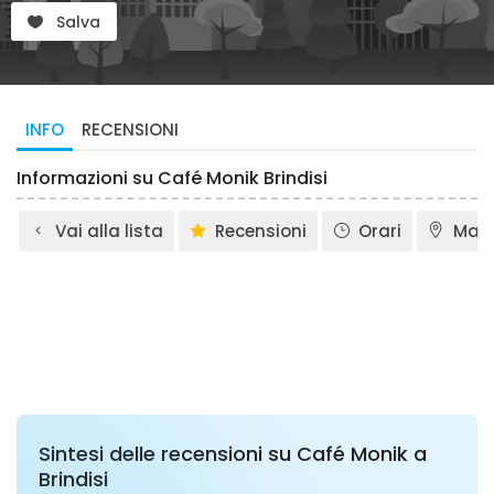
Salva
INFO
RECENSIONI
Informazioni su Café Monik Brindisi
Vai alla lista
Recensioni
Orari
Map
Sintesi delle recensioni su Café Monik a
Brindisi