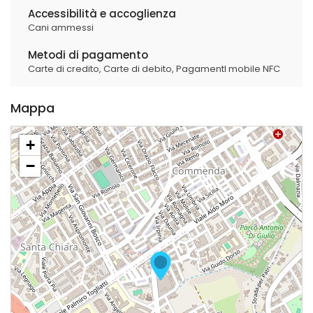
Accessibilità e accoglienza
Cani ammessi
Metodi di pagamento
Carte di credito,
Carte di debito,
PagamentI mobile NFC
Mappa
+
−