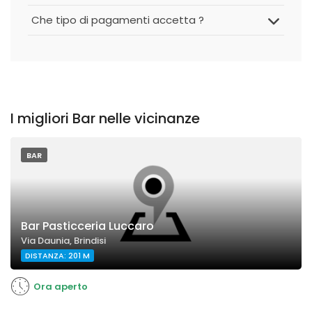
Che tipo di pagamenti accetta ?
I migliori Bar nelle vicinanze
BAR
Bar Pasticceria Luccaro
Via Daunia, Brindisi
DISTANZA: 201 M
Ora aperto