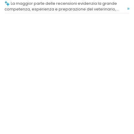
La maggior parte delle recensioni evidenzia la grande
»
competenza, esperienza e preparazione del veterinario,
considerato uno dei migliori.