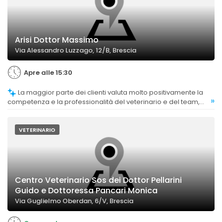
Arisi Dottor Massimo
Via Alessandro Luzzago, 12/B, Brescia
Apre alle 15:30
La maggior parte dei clienti valuta molto positivamente la
»
competenza e la professionalità del veterinario e del team,
evidenziando fiducia e soddisfazione.
VETERINARIO
Centro Veterinario Sos dei Dottor Pellarini
Guido e Dottoressa Pancari Monica
Via Guglielmo Oberdan, 6/V, Brescia