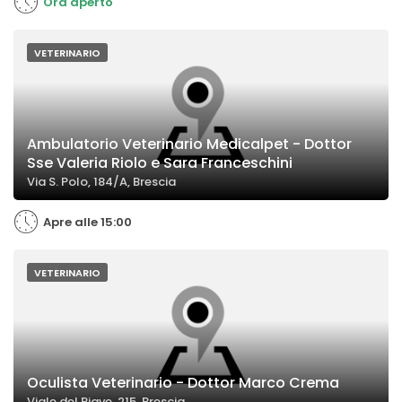
Ora aperto
VETERINARIO
Ambulatorio Veterinario Medicalpet - Dottor
Sse Valeria Riolo e Sara Franceschini
Via S. Polo, 184/A, Brescia
Apre alle 15:00
VETERINARIO
Oculista Veterinario - Dottor Marco Crema
Viale del Piave, 215, Brescia