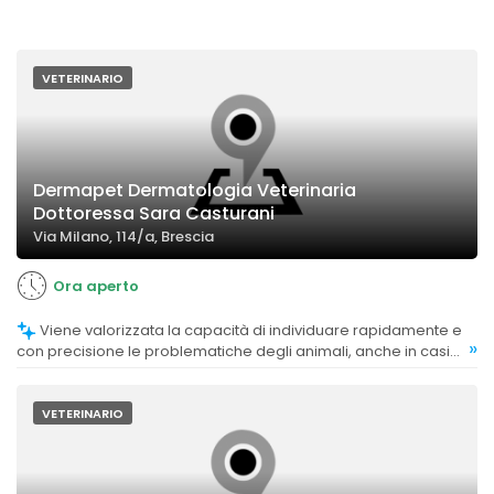
VETERINARIO
Dermapet Dermatologia Veterinaria
Dottoressa Sara Casturani
Via Milano, 114/a, Brescia
Ora aperto
Viene valorizzata la capacità di individuare rapidamente e
»
con precisione le problematiche degli animali, anche in casi
complessi.
VETERINARIO