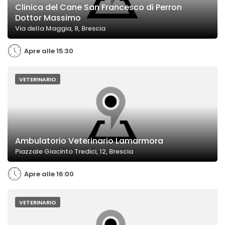
Clinica del Cane San Francesco di Perron
Dottor Massimo
Via della Maggia, 8, Brescia
Apre alle 15:30
VETERINARIO
Ambulatorio Veterinario Lamarmora
Piazzale Giacinto Tredici, 12, Brescia
Apre alle 16:00
VETERINARIO