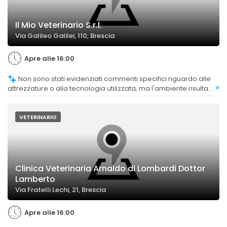
Il Mio Veterinario S.r.l.
Via Galileo Galilei, 110, Brescia
Apre alle 16:00
Non sono stati evidenziati commenti specifici riguardo alle
»
attrezzature o alla tecnologia utilizzata, ma l'ambiente risulta
essere pulito e spazioso.
VETERINARIO
Clinica Veterinaria Arnaldo di Lombardi Dottor
Lamberto
Via Fratelli Lechi, 21, Brescia
Apre alle 16:00