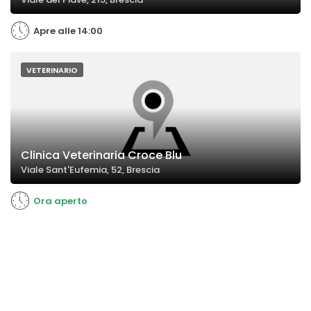
Apre alle 14:00
VETERINARIO
Clinica Veterinaria Croce Blu
Viale Sant'Eufemia, 52, Brescia
Ora aperto