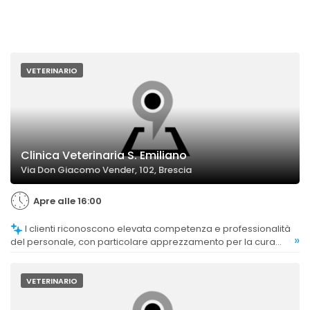
VETERINARIO
Clinica Veterinaria S. Emiliano
Via Don Giacomo Vender, 102, Brescia
Apre alle 16:00
I clienti riconoscono elevata competenza e professionalità
»
del personale, con particolare apprezzamento per la cura
degli animali esotici e le procedure mediche effettuate.
VETERINARIO