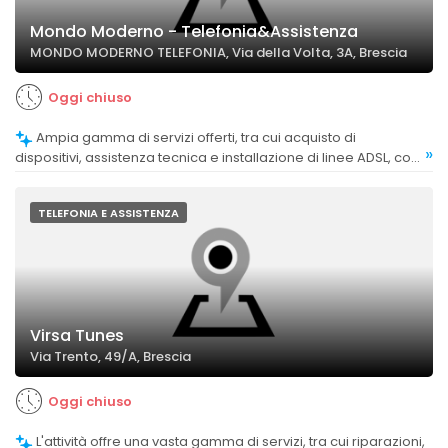
Mondo Moderno - Telefonia&Assistenza
MONDO MODERNO TELEFONIA, Via della Volta, 3A, Brescia
Oggi chiuso
Ampia gamma di servizi offerti, tra cui acquisto di
»
dispositivi, assistenza tecnica e installazione di linee ADSL, con
clienti soddisfatti della disponibilità e della varietà.
TELEFONIA E ASSISTENZA
Virsa Tunes
Via Trento, 49/A, Brescia
Oggi chiuso
L'attività offre una vasta gamma di servizi, tra cui riparazioni,