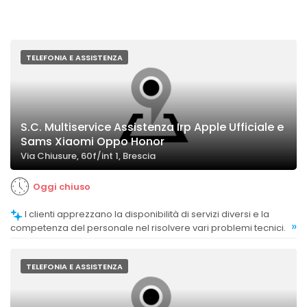
TELEFONIA E ASSISTENZA
S.C. Multiservice Assistenza Irp Apple Ufficiale e
Sams Xiaomi Oppo Honor
Via Chiusure, 60f/int 1, Brescia
Oggi chiuso
I clienti apprezzano la disponibilità di servizi diversi e la
»
competenza del personale nel risolvere vari problemi tecnici.
TELEFONIA E ASSISTENZA