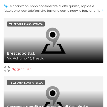
Le riparazioni sono considerate di alta qualità, rapide e
»
fatte bene, con telefoni che tornano come nuovi o funzionanti
perfettamente.
TELEFONIA E ASSISTENZA
Bresciapc S.r.l.
Via Volturno, 16, Brescia
Oggi chiuso
TELEFONIA E ASSISTENZA
Snymm - Vendita Riparazioni di Cellulari e