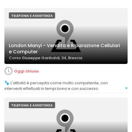
TELEFONIA E ASSISTENZA
London Manyi - Vendita e Riparazione Cellulari
e Computer
Corso Giuseppe Garibaldi, 34, Brescia
Oggi chiuso
L'attività è percepita come molto competente, con
»
interventi effettuati in tempi brevi e con successo.
TELEFONIA E ASSISTENZA