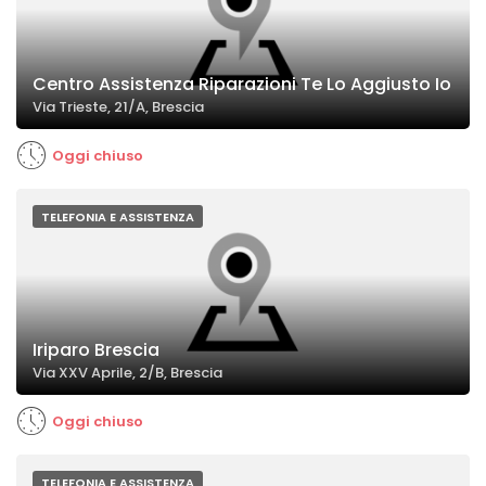
Centro Assistenza Riparazioni Te Lo Aggiusto Io
Via Trieste, 21/A, Brescia
Oggi chiuso
TELEFONIA E ASSISTENZA
Iriparo Brescia
Via XXV Aprile, 2/B, Brescia
Oggi chiuso
TELEFONIA E ASSISTENZA