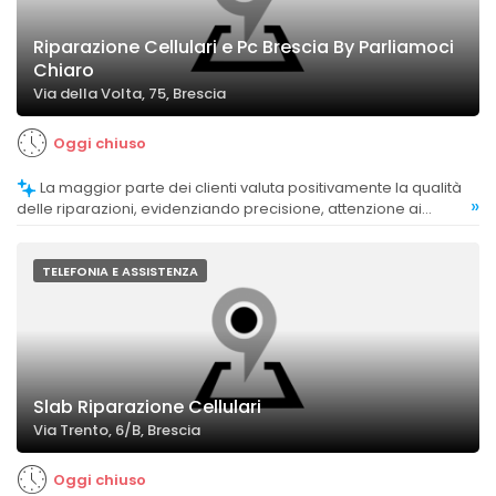
Riparazione Cellulari e Pc Brescia By Parliamoci
Chiaro
Via della Volta, 75, Brescia
Oggi chiuso
La maggior parte dei clienti valuta positivamente la qualità
»
delle riparazioni, evidenziando precisione, attenzione ai
dettagli e risultati soddisfacenti.
TELEFONIA E ASSISTENZA
Slab Riparazione Cellulari
Via Trento, 6/B, Brescia
Oggi chiuso