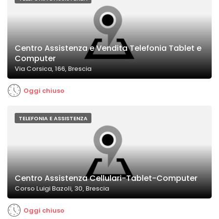
Centro Assistenza e Vendita Telefonia Tablet e
Computer
Via Corsica, 166, Brescia
Oggi chiuso
TELEFONIA E ASSISTENZA
Centro Assistenza Cellulari-Tablet-Computer
Corso Luigi Bazoli, 30, Brescia
Oggi chiuso