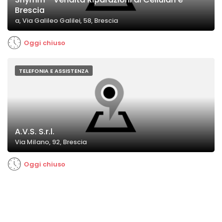
Brescia
a, Via Galileo Galilei, 58, Brescia
Oggi chiuso
TELEFONIA E ASSISTENZA
A.V.S. S.r.l.
Via Milano, 92, Brescia
Oggi chiuso