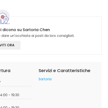
ci dicono su Sartoria Chen
dare un'occhiata ai posti da loro consigliati.
VITI ORA
rtura
Servizi e Caratteristiche
Sartoria
o
14:00 - 19:30
14:00 - 19:30