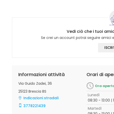
Vedi ciò che i tuoi ami
Se crei un account potrai seguire amici e 
ISCRI
Informazioni attività
Orari di ape
Via Guido Zadei, 36
Ora apert
25123 Brescia BS
Lunedì
Indicazioni stradali
08:30 - 13:00 | 
3778221439
Martedì
08:30 - 13:00 | 