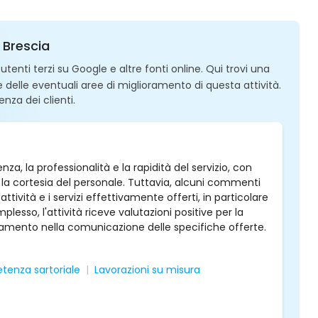
 Brescia
enti terzi su Google e altre fonti online. Qui trovi una
 e delle eventuali aree di miglioramento di questa attività.
enza dei clienti.
za, la professionalità e la rapidità del servizio, con
e la cortesia del personale. Tuttavia, alcuni commenti
ttività e i servizi effettivamente offerti, in particolare
plesso, l'attività riceve valutazioni positive per la
oramento nella comunicazione delle specifiche offerte.
enza sartoriale
Lavorazioni su misura