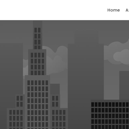
Home
A