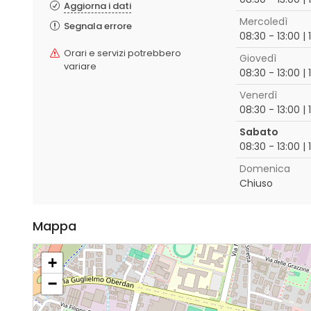
Aggiorna i dati
Mercoledì
Segnala errore
08:30 - 13:00 | 
Orari e servizi potrebbero
Giovedì
variare
08:30 - 13:00 | 
Venerdì
08:30 - 13:00 | 
Sabato
08:30 - 13:00 | 
Domenica
Chiuso
Mappa
+
−