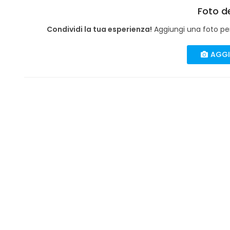
Foto de
Condividi la tua esperienza!
Aggiungi una foto per 
AGGI