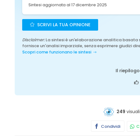
Sintesi aggiornata al 17 dicembre 2025
SCRIVI LA TUA OPINIONE
Disclaimer:
La sintesi è un'elaborazione analitica basata 
fornisce un'analisi imparziale, senza esprimere giudizi dire
Scopri come funzionano le sintesi
Il riepilog
249
visuali
Condividi
Co