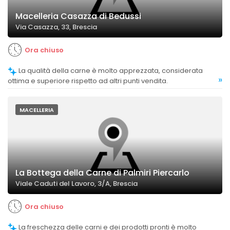
Macelleria Casazza di Bedussi
Via Casazza, 33, Brescia
Ora chiuso
La qualità della carne è molto apprezzata, considerata
»
ottima e superiore rispetto ad altri punti vendita.
MACELLERIA
La Bottega della Carne di Palmiri Piercarlo
Viale Caduti del Lavoro, 3/A, Brescia
Ora chiuso
La freschezza delle carni e dei prodotti pronti è molto