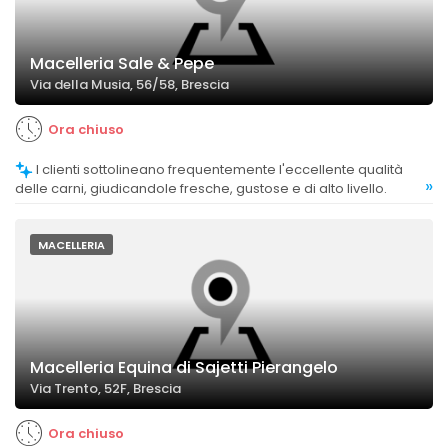
Macelleria Sale & Pepe
Via della Musia, 56/58, Brescia
Ora chiuso
I clienti sottolineano frequentemente l'eccellente qualità
»
delle carni, giudicandole fresche, gustose e di alto livello.
MACELLERIA
Macelleria Equina di Sajetti Pierangelo
Via Trento, 52F, Brescia
Ora chiuso