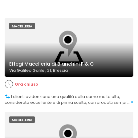
MACELLERIA
Effegi Macelleria di Bianchini F & C
Via Galileo Galilei, 21, Brescia
Ora chiuso
I clienti evidenziano una qualità della carne molto alta,
»
considerata eccellente e di prima scelta, con prodotti sempre
freschi.
MACELLERIA