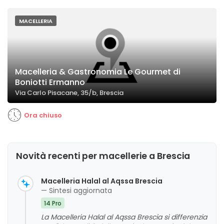
MACELLERIA
Macelleria & Gastronomia Le Gourmet di
Boniotti Ermanno
Via Carlo Pisacane, 35/b, Brescia
Ora chiuso
Novità recenti per macellerie a Brescia
Macelleria Halal al Aqssa Brescia
— Sintesi aggiornata
14 Pro
La Macelleria Halal al Aqssa Brescia si differenzia