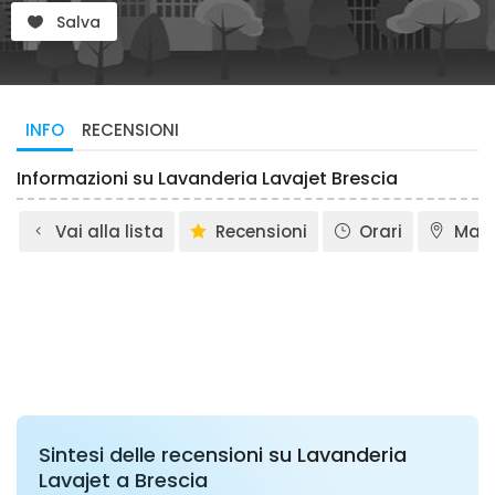
Salva
INFO
RECENSIONI
Informazioni su Lavanderia Lavajet Brescia
Vai alla lista
Recensioni
Orari
Map
Sintesi delle recensioni su Lavanderia
Lavajet a Brescia