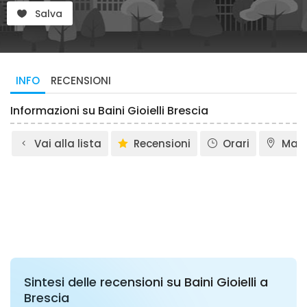
Salva
INFO
RECENSIONI
Informazioni su Baini Gioielli Brescia
Vai alla lista
Recensioni
Orari
Map
Sintesi delle recensioni su Baini Gioielli a
Brescia