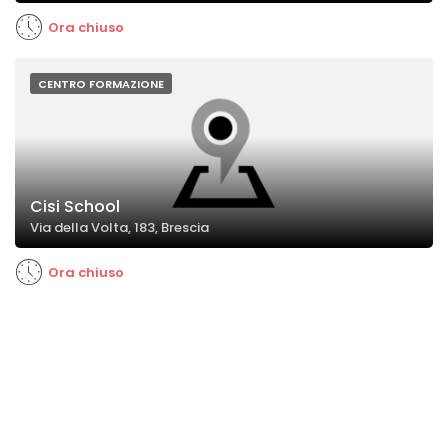
Ora chiuso
CENTRO FORMAZIONE
Cisi School
Via della Volta, 183, Brescia
Ora chiuso