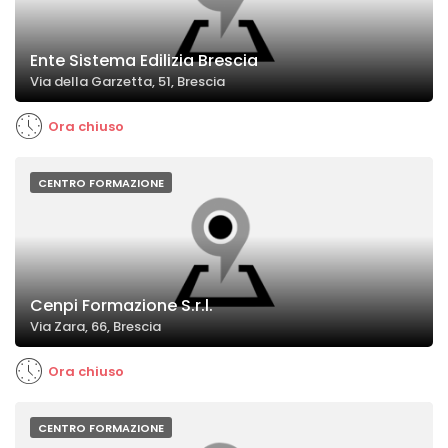
Ente Sistema Edilizia Brescia
Via della Garzetta, 51, Brescia
Ora chiuso
CENTRO FORMAZIONE
Cenpi Formazione S.r.l.
Via Zara, 66, Brescia
Ora chiuso
CENTRO FORMAZIONE