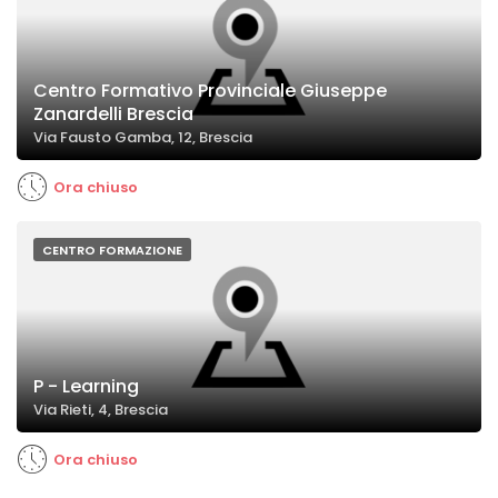
Centro Formativo Provinciale Giuseppe
Zanardelli Brescia
Via Fausto Gamba, 12, Brescia
Ora chiuso
CENTRO FORMAZIONE
P - Learning
Via Rieti, 4, Brescia
Ora chiuso