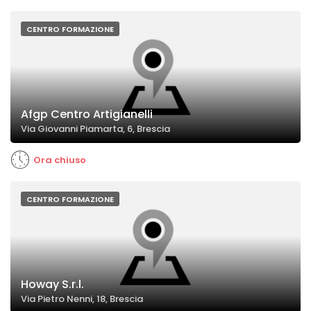
CENTRO FORMAZIONE
Afgp Centro Artigianelli
Via Giovanni Piamarta, 6, Brescia
Ora chiuso
CENTRO FORMAZIONE
Howay S.r.l.
Via Pietro Nenni, 18, Brescia