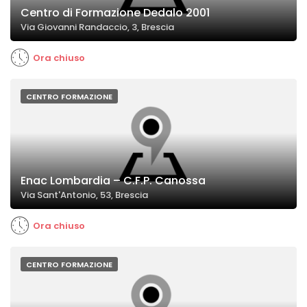
Centro di Formazione Dedalo 2001
Via Giovanni Randaccio, 3, Brescia
Ora chiuso
CENTRO FORMAZIONE
Enac Lombardia – C.F.P. Canossa
Via Sant'Antonio, 53, Brescia
Ora chiuso
CENTRO FORMAZIONE