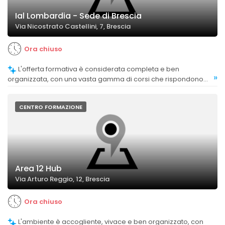
Ial Lombardia - Sede di Brescia
Via Nicostrato Castellini, 7, Brescia
Ora chiuso
L'offerta formativa è considerata completa e ben
»
organizzata, con una vasta gamma di corsi che rispondono
alle esigenze di professionalizzazione.
CENTRO FORMAZIONE
Area 12 Hub
Via Arturo Reggio, 12, Brescia
Ora chiuso
L'ambiente è accogliente, vivace e ben organizzato, con