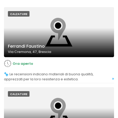
CALZATURE
Ferrandi Faustino
Via Cremona, 47, Brescia
Ora aperto
Le recensioni indicano materiali di buona qualità,
»
apprezzati per la loro resistenza e estetica.
CALZATURE