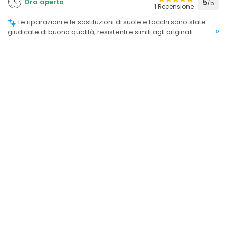
Ora aperto
5
/5
1 Recensione
Le riparazioni e le sostituzioni di suole e tacchi sono state
»
giudicate di buona qualità, resistenti e simili agli originali.