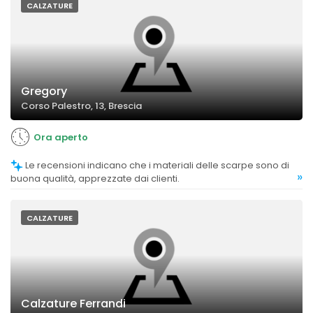
CALZATURE
Gregory
Corso Palestro, 13, Brescia
Ora aperto
Le recensioni indicano che i materiali delle scarpe sono di
»
buona qualità, apprezzate dai clienti.
CALZATURE
Calzature Ferrandi