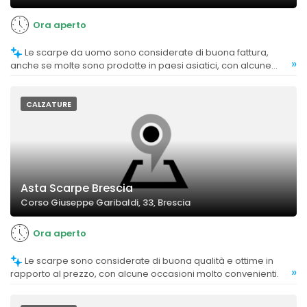
Ora aperto
Le scarpe da uomo sono considerate di buona fattura,
»
anche se molte sono prodotte in paesi asiatici, con alcune
opinioni di qualità variabile.
CALZATURE
Asta Scarpe Brescia
Corso Giuseppe Garibaldi, 33, Brescia
Ora aperto
Le scarpe sono considerate di buona qualità e ottime in
»
rapporto al prezzo, con alcune occasioni molto convenienti.