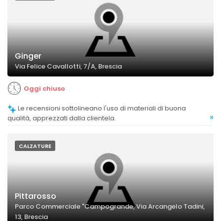
Ginger
Via Felice Cavallotti, 7/A, Brescia
Oggi chiuso
Le recensioni sottolineano l'uso di materiali di buona
»
qualità, apprezzati dalla clientela.
CALZATURE
Pittarosso
Parco Commerciale "Campogrande, Via Arcangelo Tadini,
13, Brescia