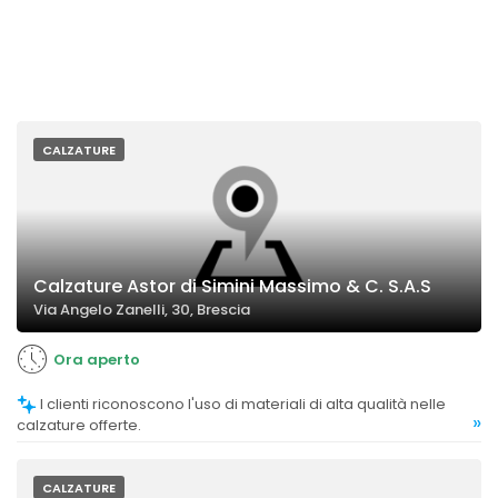
CALZATURE
Calzature Astor di Simini Massimo & C. S.A.S
Via Angelo Zanelli, 30, Brescia
Ora aperto
I clienti riconoscono l'uso di materiali di alta qualità nelle
»
calzature offerte.
CALZATURE