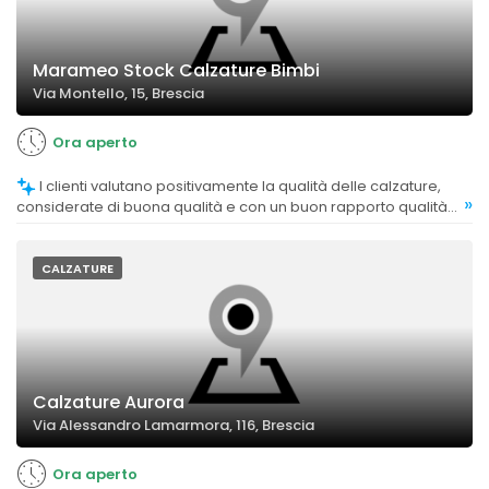
Marameo Stock Calzature Bimbi
Via Montello, 15, Brescia
Ora aperto
I clienti valutano positivamente la qualità delle calzature,
»
considerate di buona qualità e con un buon rapporto qualità-
prezzo.
CALZATURE
Calzature Aurora
Via Alessandro Lamarmora, 116, Brescia
Ora aperto