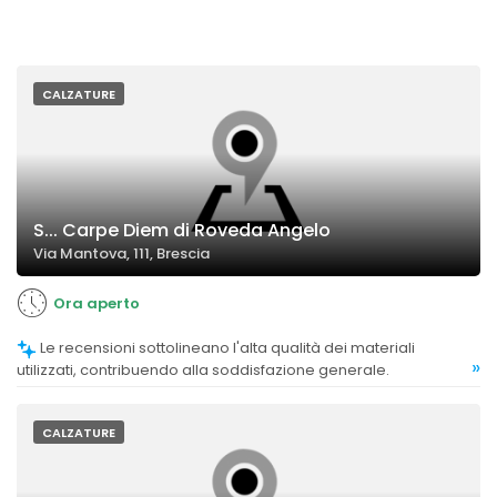
CALZATURE
S... Carpe Diem di Roveda Angelo
Via Mantova, 111, Brescia
Ora aperto
Le recensioni sottolineano l'alta qualità dei materiali
»
utilizzati, contribuendo alla soddisfazione generale.
CALZATURE