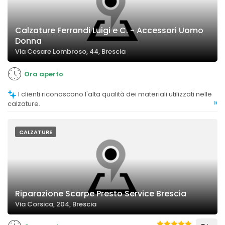
Calzature Ferrandi Luigi e C. - Accessori Uomo
Donna
Via Cesare Lombroso, 44, Brescia
Ora aperto
I clienti riconoscono l'alta qualità dei materiali utilizzati nelle
»
calzature.
CALZATURE
Riparazione Scarpe Presto Service Brescia
Via Corsica, 204, Brescia