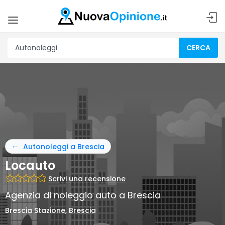
CERCA
Autonoleggi a Brescia
Locauto
Scrivi una recensione
Agenzia di noleggio auto a Brescia
Brescia Stazione, Brescia