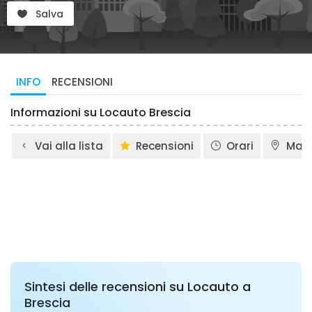
Salva
INFO
RECENSIONI
Informazioni su Locauto Brescia
Vai alla lista
Recensioni
Orari
Map
Sintesi delle recensioni su Locauto a
Brescia