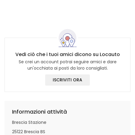
Vedi ciò che i tuoi amici dicono su Locauto
Se crei un account potrai seguire amici e dare
un'occhiata ai posti da loro consigliati.
ISCRIVITI ORA
Informazioni attività
Brescia Stazione
25122 Brescia BS