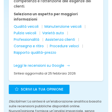
competenza e l’attenzione alle esigenze dei
clienti.
Seleziona un aspetto per maggiori
informazioni
Qualità veicoli
Manutenzione veicoli
Pulizia veicoli
Varietà auto
Professionalità
Assistenza clienti
Consegna e ritiro
Procedure veloci
Rapporto qualità-prezzo
Leggi le recensioni su Google
Sintesi aggiornata al 25 febbraio 2026
SCRIVI LA TUA OPINIONE
Disclaimer:
La sintesi è un'elaborazione analitica basata
sulle recensioni pubbliche disponibili online.
NuovaOpinione fornisce un'analisi imparziale, senza