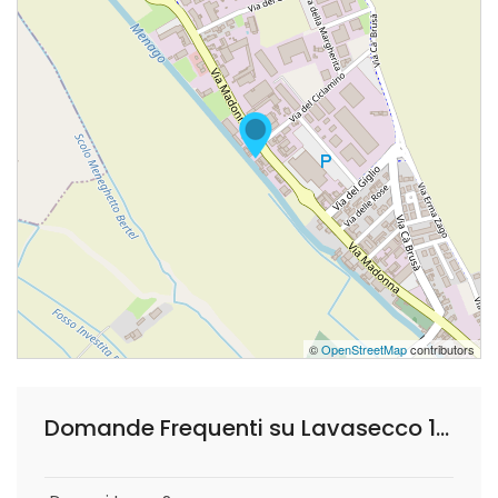
©
OpenStreetMap
contributors
Domande Frequenti su Lavasecco 1A Clean di Mattiolo Sonia