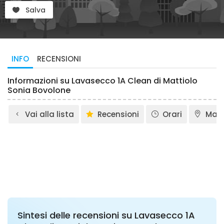
Salva
INFO
RECENSIONI
Informazioni su Lavasecco 1A Clean di Mattiolo
Sonia Bovolone
Vai alla lista
Recensioni
Orari
Map
Sintesi delle recensioni su Lavasecco 1A