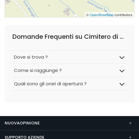
©
OpenStreetMap
contributors
Domande Frequenti su Cimitero di Bovolone
Dove si trova ?
Come si raggiunge ?
Quali sono gli orari di apertura ?
NUOVAOPINIONE
SUPPORTO AZIENDE