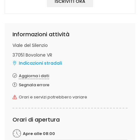
ISCRIVITI ORA
Informazioni attività
Viale del Silenzio
37051 Bovolone VR
Indicazioni stradali
Aggiorna i dati
Segnala errore
Orari e servizi potrebbero variare
Orari di apertura
Apre alle 08:00