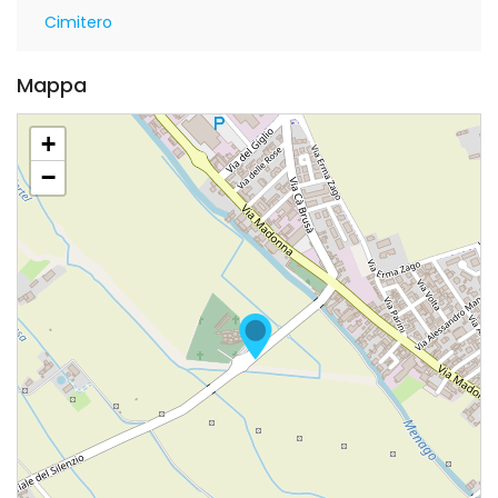
Cimitero
Mappa
+
−