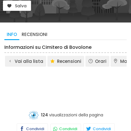
Salva
INFO
RECENSIONI
Informazioni su Cimitero di Bovolone
Vai alla lista
Recensioni
Orari
Map
124
visualizzazioni della pagina
Condividi
Condividi
Condividi