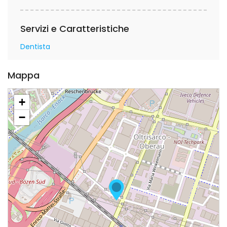
Servizi e Caratteristiche
Dentista
Mappa
+
−