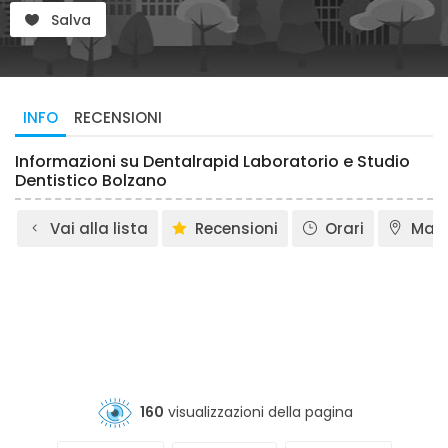
Salva
INFO
RECENSIONI
Informazioni su Dentalrapid Laboratorio e Studio
Dentistico Bolzano
Vai alla lista
Recensioni
Orari
Map
160
visualizzazioni della pagina