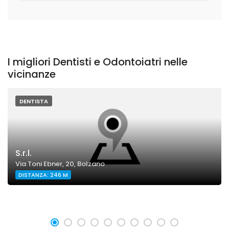
I migliori Dentisti e Odontoiatri nelle
vicinanze
DENTISTA
S.r.l.
Via Toni Ebner, 20, Bolzano
DISTANZA: 246 M