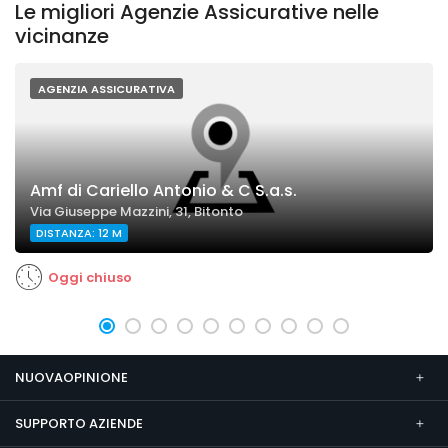
Le migliori Agenzie Assicurative nelle
vicinanze
AGENZIA ASSICURATIVA
Amf di Cariello Antonio & C S.a.s.
Via Giuseppe Mazzini, 31, Bitonto
DISTANZA: 12 M
Oggi chiuso
NUOVAOPINIONE
SUPPORTO AZIENDE