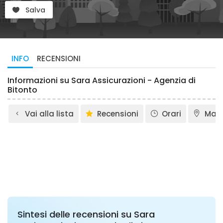
Salva
INFO
RECENSIONI
Informazioni su Sara Assicurazioni - Agenzia di
Bitonto
Vai alla lista
Recensioni
Orari
Map
Sintesi delle recensioni su Sara