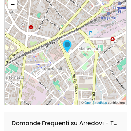
−
©
OpenStreetMap
contributors
Domande Frequenti su Arredovi - Tessuti e Tendaggi