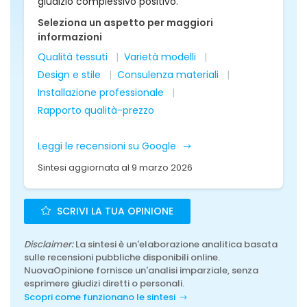
giudizio complessivo positivo.
Seleziona un aspetto per maggiori
informazioni
Qualità tessuti
Varietà modelli
Design e stile
Consulenza materiali
Installazione professionale
Rapporto qualità-prezzo
Leggi le recensioni su Google
Sintesi aggiornata al 9 marzo 2026
SCRIVI LA TUA OPINIONE
Disclaimer:
La sintesi è un'elaborazione analitica basata
sulle recensioni pubbliche disponibili online.
NuovaOpinione fornisce un'analisi imparziale, senza
esprimere giudizi diretti o personali.
Scopri come funzionano le sintesi