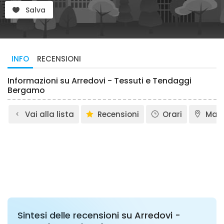
Salva
INFO
RECENSIONI
Informazioni su Arredovi - Tessuti e Tendaggi
Bergamo
Vai alla lista
Recensioni
Orari
Map
Sintesi delle recensioni su Arredovi -