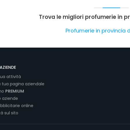
Trova le migliori profumerie in 
Profumerie in provincia
AZIENDE
tua attività
a tua pagina aziendale
ano
PREMIUM
e aziende
bblicitarie online
tà sul sito