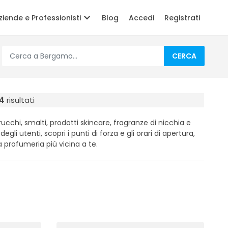
ziende e Professionisti
Blog
Accedi
Registrati
CERCA
14
risultati
cchi, smalti, prodotti skincare, fragranze di nicchia e
degli utenti, scopri i punti di forza e gli orari di apertura,
a profumeria più vicina a te.