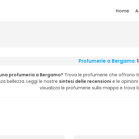
Home
A
Profumerie a Bergamo
:
 una profumeria a Bergamo?
Trova le profumerie che offrono tru
za bellezza. Leggi le nostre
sintesi delle recensioni
e le opinioni 
visualizza le profumerie sulla mappa e trova l