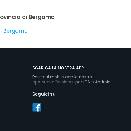
provincia di Bergamo
 di Bergamo
SCARICA LA NOSTRA APP
Passa al mobile con la nostra
app NuovaOpinione
per iOS e Android.
Seguici su