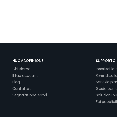
NUOVAOPINIONE
SUPPORTO 
Chi siamo
Inserisci la 
Il tuo account
Rivendica l
Blog
Servizio pi
Contattaci
Guide per l
Segnalazione errori
Soluzioni pu
Fai pubblici