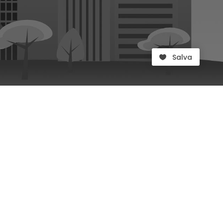
Salva