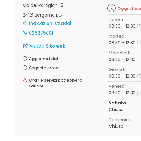
Via dei Partigiani, 5
Oggi chiu
24121 Bergamo BG
Lunedì
Indicazioni stradali
08:30 - 12:30 | 
035235001
Martedì
08:30 - 12:30 | 
Visita il
Sito web
Mercoledì
Aggiorna i dati
08:30 - 12:30
Segnala errore
Giovedì
08:30 - 12:30 | 
Orari e servizi potrebbero
variare
Venerdì
08:30 - 12:30 | 
Sabato
Chiuso
Domenica
Chiuso