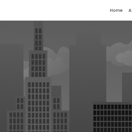
Home
A