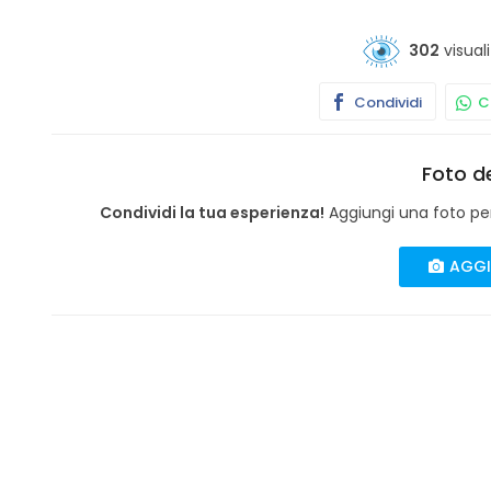
302
visuali
Condividi
Co
Foto de
Condividi la tua esperienza!
Aggiungi una foto per 
AGGI