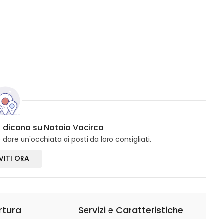
ci dicono su Notaio Vacirca
dare un'occhiata ai posti da loro consigliati.
VITI ORA
rtura
Servizi e Caratteristiche