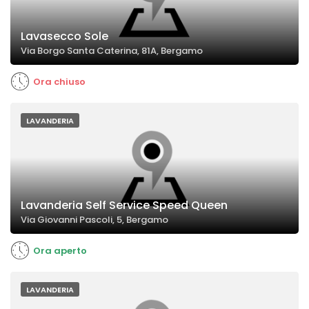
Lavasecco Sole
Via Borgo Santa Caterina, 81A, Bergamo
Ora chiuso
LAVANDERIA
Lavanderia Self Service Speed Queen
Via Giovanni Pascoli, 5, Bergamo
Ora aperto
LAVANDERIA