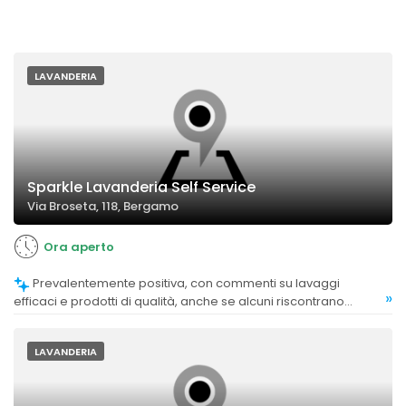
LAVANDERIA
Sparkle Lavanderia Self Service
Via Broseta, 118, Bergamo
Ora aperto
Prevalentemente positiva, con commenti su lavaggi
»
efficaci e prodotti di qualità, anche se alcuni riscontrano
asciugature non sempre ottimali.
LAVANDERIA