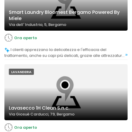
Smart Laundry Bloomest Bergamo Powered By
Míele
Via dell' Industria, 5, Bergamo
Ora aperto
I clienti apprezzano la delicatezza e l'efficacia del
»
trattamento, anche su capi più delicati, grazie alle attrezzature
di alta qualità e ai programmi specifici.
LAVANDERIA
Lavasecco 1H Clean S.n.c.
Via Giosuè Carducci, 79, Bergamo
Ora aperto