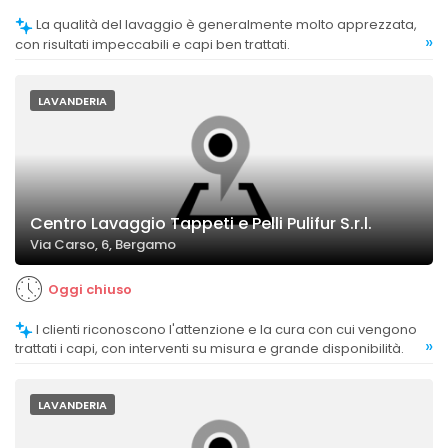
La qualità del lavaggio è generalmente molto apprezzata,
»
con risultati impeccabili e capi ben trattati.
LAVANDERIA
Centro Lavaggio Tappeti e Pelli Pulifur S.r.l.
Via Carso, 6, Bergamo
Oggi chiuso
I clienti riconoscono l'attenzione e la cura con cui vengono
»
trattati i capi, con interventi su misura e grande disponibilità.
LAVANDERIA