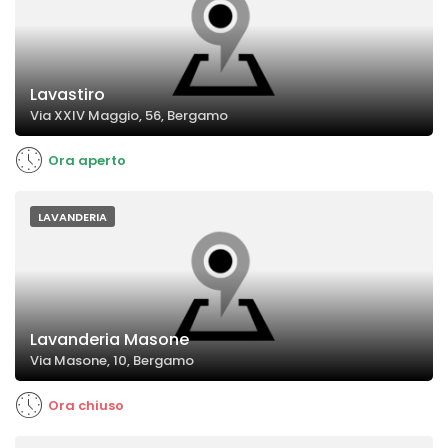
Lavastiro
Via XXIV Maggio, 56, Bergamo
Ora aperto
LAVANDERIA
Lavanderia Masone
Via Masone, 10, Bergamo
Ora chiuso