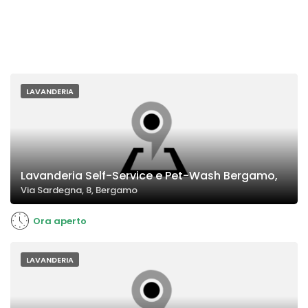
LAVANDERIA
Lavanderia Self-Service e Pet-Wash Bergamo,
Via Sardegna, 8, Bergamo
Ora aperto
LAVANDERIA