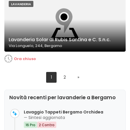
LAVANDERIA
Lavanderia Solar di Rubis Santina e C. S.n.c.
Via Longuelo, 244, Bergamo
Ora chiuso
1
2
»
Novità recenti per lavanderie a Bergamo
Lavaggio Tappeti Bergamo Orchidea
— Sintesi aggiornata
16 Pro
2 Contro