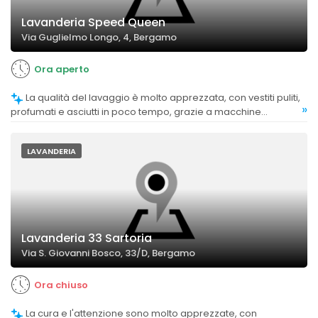
Lavanderia Speed Queen
Via Guglielmo Longo, 4, Bergamo
Ora aperto
La qualità del lavaggio è molto apprezzata, con vestiti puliti,
»
profumati e asciutti in poco tempo, grazie a macchine
moderne e funzionanti correttamente.
LAVANDERIA
Lavanderia 33 Sartoria
Via S. Giovanni Bosco, 33/D, Bergamo
Ora chiuso
La cura e l'attenzione sono molto apprezzate, con