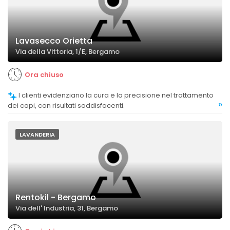
Lavasecco Orietta
Via della Vittoria, 1/E, Bergamo
Ora chiuso
I clienti evidenziano la cura e la precisione nel trattamento
»
dei capi, con risultati soddisfacenti.
LAVANDERIA
Rentokil - Bergamo
Via dell' Industria, 31, Bergamo