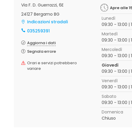
Via F. D. Guerrazzi, 6E
Apre alle 1
24127 Bergamo BG
Lunedì
Indicazioni stradali
09:30 - 13:00 | 
035259391
Martedì
09:30 - 13:00 | 
Aggiorna i dati
Mercoledì
Segnala errore
09:30 - 13:00 | 
Orari e servizi potrebbero
Giovedì
variare
09:30 - 13:00 | 
Venerdì
09:30 - 13:00 | 
Sabato
09:30 - 13:00 | 
Domenica
Chiuso