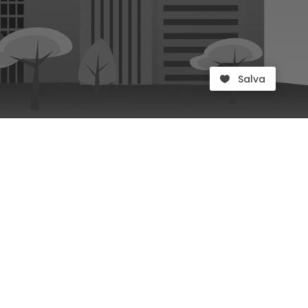
Salva