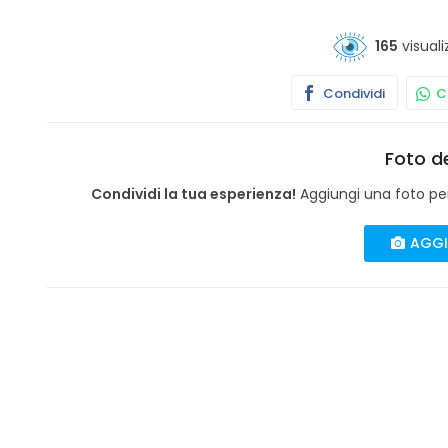
165
visuali
Condividi
Co
Foto de
Condividi la tua esperienza!
Aggiungi una foto per 
AGGI