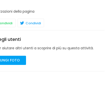
zzazioni della pagina
ndividi
Condividi
gli utenti
aiutare altri utenti a scoprire di più su questa attività.
UNGI FOTO