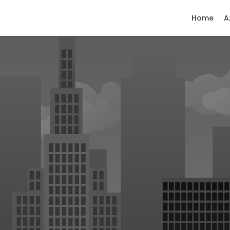
Home
A