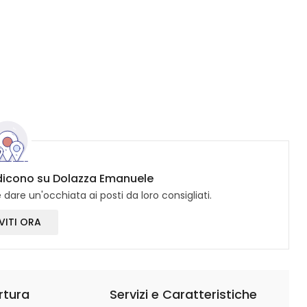
i dicono su Dolazza Emanuele
dare un'occhiata ai posti da loro consigliati.
VITI ORA
rtura
Servizi e Caratteristiche