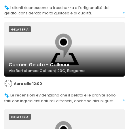
I clienti riconoscono la freschezza e l'artigianalità del
»
gelato, considerato molto gustoso e di qualità.
GELATERIA
Carmen Gelato - Colleoni
Via Bartolomeo Colleoni, 20C, Bergamo
Apre alle 12:00
Le recensioni evidenziano che il gelato e le granite sono
»
fatti con ingredienti naturali e freschi, anche se alcuni gusti
come la granita al pompelmo rosa risultano insipidi.
GELATERIA