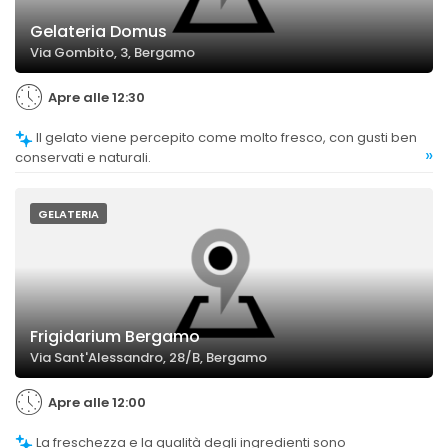
Gelateria Domus
Via Gombito, 3, Bergamo
Apre alle 12:30
Il gelato viene percepito come molto fresco, con gusti ben
»
conservati e naturali.
GELATERIA
Frigidarium Bergamo
Via Sant'Alessandro, 28/B, Bergamo
Apre alle 12:00
La freschezza e la qualità degli ingredienti sono