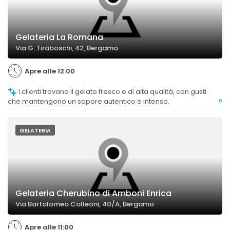
Gelateria La Romana
Via G. Tiraboschi, 42, Bergamo
Apre alle 12:00
I clienti trovano il gelato fresco e di alta qualità, con gusti
»
che mantengono un sapore autentico e intenso.
GELATERIA
Gelateria Cherubino di Amboni Enrica
Via Bartolomeo Colleoni, 40/A, Bergamo
Apre alle 11:00