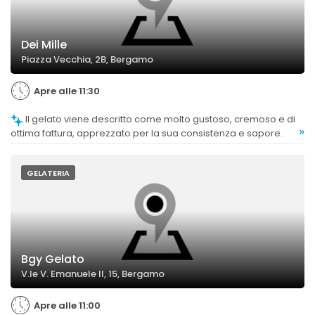
Dei Mille
Piazza Vecchia, 2B, Bergamo
Apre alle 11:30
Il gelato viene descritto come molto gustoso, cremoso e di
»
ottima fattura, apprezzato per la sua consistenza e sapore.
GELATERIA
Bgy Gelato
V.le V. Emanuele II, 15, Bergamo
Apre alle 11:00