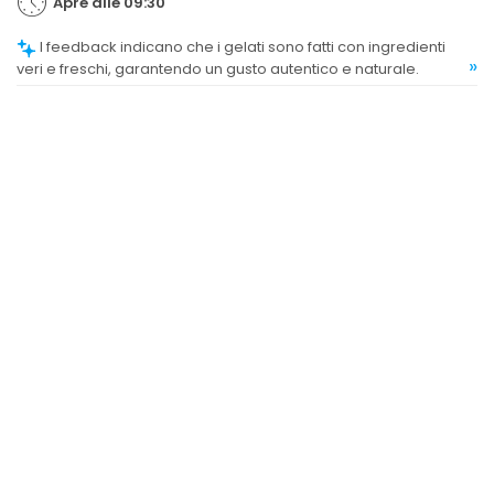
Apre alle 09:30
I feedback indicano che i gelati sono fatti con ingredienti
»
veri e freschi, garantendo un gusto autentico e naturale.