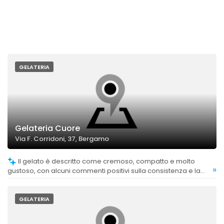
GELATERIA
Gelateria Cuore
Via F. Corridoni, 37, Bergamo
Il gelato è descritto come cremoso, compatto e molto
»
gustoso, con alcuni commenti positivi sulla consistenza e la
qualità complessiva.
GELATERIA