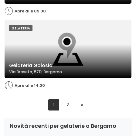
Apre alle 09:00
GELATERIA
Gelateria Golosia
Via Broseta, 57D, Bergamo
Apre alle 14:00
1
2
»
Novità recenti per gelaterie a Bergamo