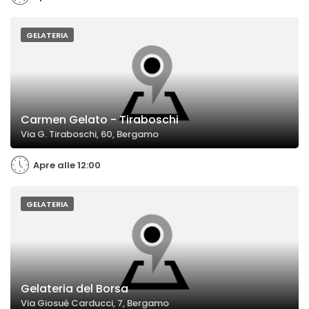
GELATERIA
Carmen Gelato - Tiraboschi
Via G. Tiraboschi, 60, Bergamo
Apre alle 12:00
GELATERIA
Gelateria del Borsa
Via Giosuè Carducci, 7, Bergamo