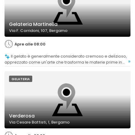
Gelateria Martinella
Via F. Corridoni, 107, Bergamo
Apre alle 08:00
Il gelato è generalmente considerato cremoso e delizioso,
»
apprezzato come un'arte che trasforma le materie prime in
gusti deliziosi.
GELATERIA
Verderosa
Via Cesare Battisti, 1, Bergamo