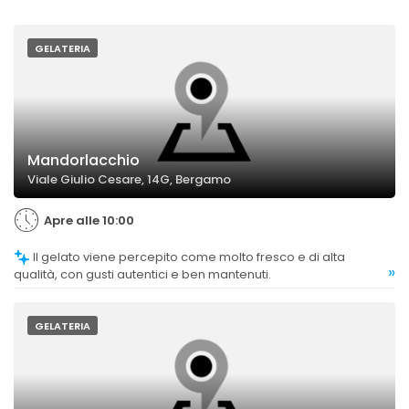
GELATERIA
Mandorlacchio
Viale Giulio Cesare, 14G, Bergamo
Apre alle 10:00
Il gelato viene percepito come molto fresco e di alta
»
qualità, con gusti autentici e ben mantenuti.
GELATERIA