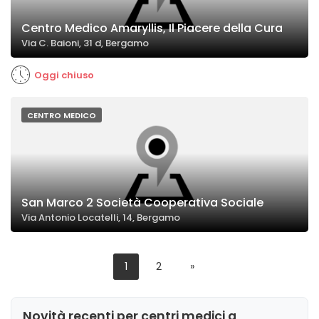
Centro Medico Amaryllis, Il Piacere della Cura
Via C. Baioni, 31 d, Bergamo
Oggi chiuso
CENTRO MEDICO
San Marco 2 Società Cooperativa Sociale
Via Antonio Locatelli, 14, Bergamo
1
2
»
Novità recenti per centri medici a