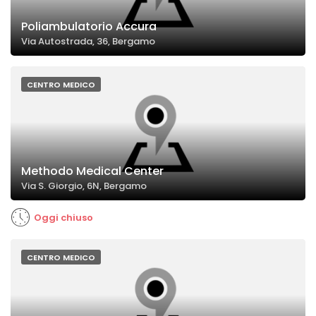
Poliambulatorio Accura
Via Autostrada, 36, Bergamo
CENTRO MEDICO
Methodo Medical Center
Via S. Giorgio, 6N, Bergamo
Oggi chiuso
CENTRO MEDICO