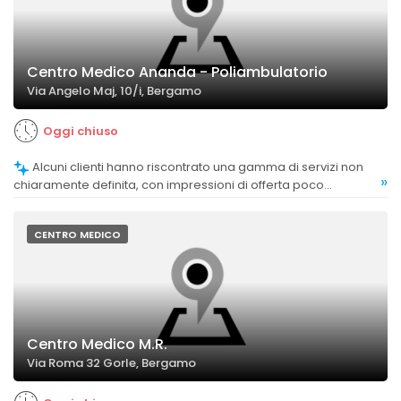
Centro Medico Ananda - Poliambulatorio
Via Angelo Maj, 10/i, Bergamo
Oggi chiuso
Alcuni clienti hanno riscontrato una gamma di servizi non
»
chiaramente definita, con impressioni di offerta poco
strutturata.
CENTRO MEDICO
Centro Medico M.R.
Via Roma 32 Gorle, Bergamo