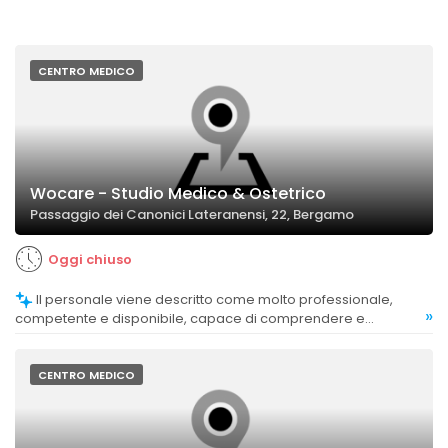
CENTRO MEDICO
Wocare - Studio Medico & Ostetrico
Passaggio dei Canonici Lateranensi, 22, Bergamo
Oggi chiuso
Il personale viene descritto come molto professionale,
»
competente e disponibile, capace di comprendere e
rispondere alle esigenze delle clienti con empatia.
CENTRO MEDICO