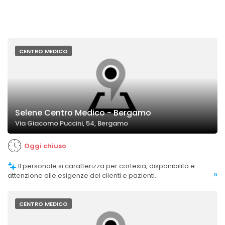
CENTRO MEDICO
Selene Centro Medico - Bergamo
Via Giacomo Puccini, 54, Bergamo
Oggi chiuso
Il personale si caratterizza per cortesia, disponibilità e
»
attenzione alle esigenze dei clienti e pazienti.
CENTRO MEDICO