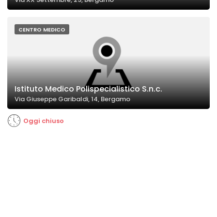
CENTRO MEDICO
Istituto Medico Polispecialistico S.n.c.
Via Giuseppe Garibaldi, 14, Bergamo
Oggi chiuso