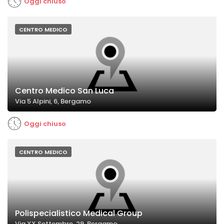
Oggi chiuso
CENTRO MEDICO
Centro Medico San Luca
Via 5 Alpini, 6, Bergamo
Oggi chiuso
CENTRO MEDICO
Polispecialistico Medical Group
Via XX Settembre, 29, Bergamo