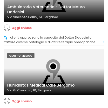
Ambulatorio Veterinario - Dottor Mauro
Dodesini
Via Vincenzo Bellini, 51, Bergamo
Oggi chiuso
I clienti apprezzano la capacità del Dottor Dodesini di
»
trattare diverse patologie e di offrire terapie omeopatiche
efficaci.
CENTRO MEDICO
Humanitas Medical Care Bergamo
Via G. Camozzi, 10, Bergamo
Oggi chiuso