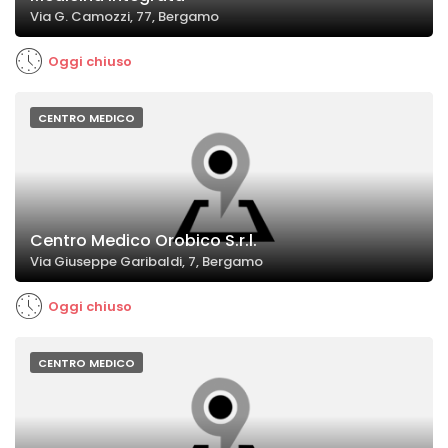
Via G. Camozzi, 77, Bergamo
Oggi chiuso
CENTRO MEDICO
Centro Medico Orobico S.r.l.
Via Giuseppe Garibaldi, 7, Bergamo
Oggi chiuso
CENTRO MEDICO