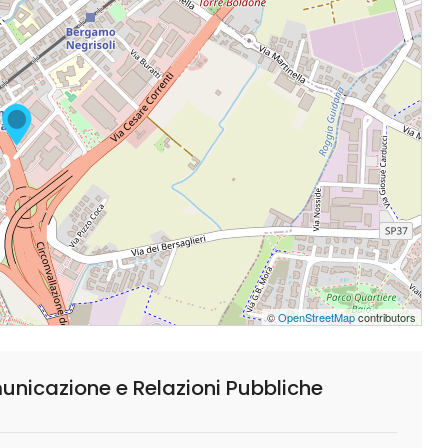
©
OpenStreetMap
contributors
icazione e Relazioni Pubbliche