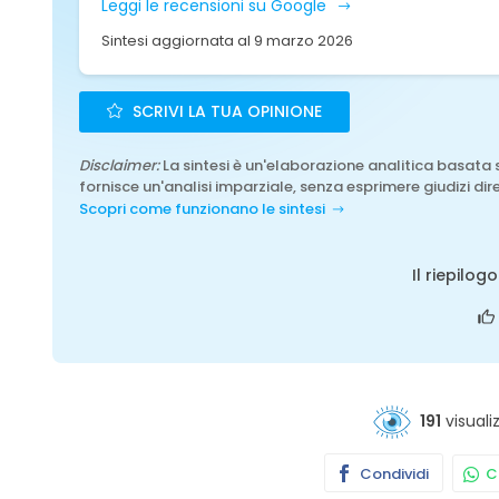
Leggi le recensioni su Google
Sintesi aggiornata al 9 marzo 2026
SCRIVI LA TUA OPINIONE
Disclaimer:
La sintesi è un'elaborazione analitica basata 
fornisce un'analisi imparziale, senza esprimere giudizi dire
Scopri come funzionano le sintesi
Il riepilog
191
visuali
Condividi
Co