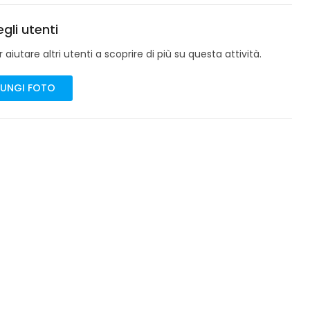
gli utenti
aiutare altri utenti a scoprire di più su questa attività.
UNGI FOTO