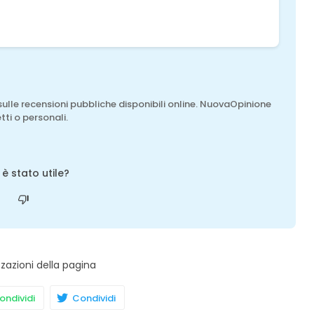
sulle recensioni pubbliche disponibili online. NuovaOpinione
tti o personali.
o è stato utile?
zzazioni della pagina
ndividi
Condividi