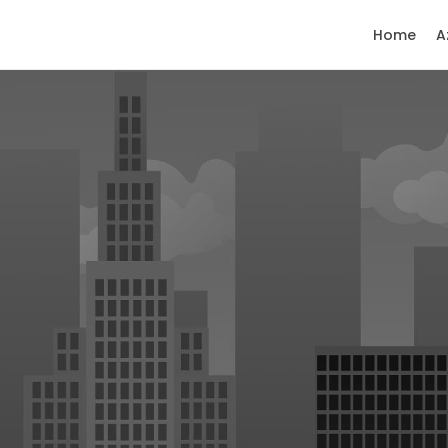
Home
A