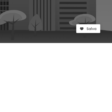
Salva