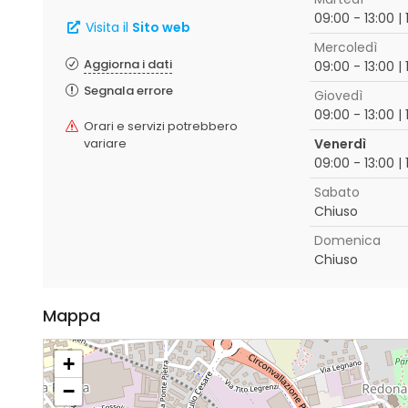
09:00 - 13:00 | 
Visita il
Sito web
Mercoledì
Aggiorna i dati
09:00 - 13:00 | 
Segnala errore
Giovedì
09:00 - 13:00 | 
Orari e servizi potrebbero
variare
Venerdì
09:00 - 13:00 | 
Sabato
Chiuso
Domenica
Chiuso
Mappa
+
−