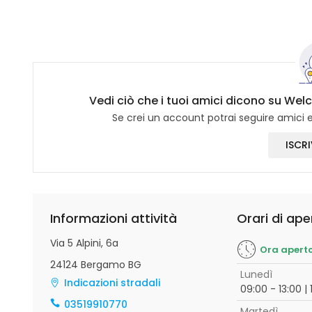
Vedi ciò che i tuoi amici dicono su We
Se crei un account potrai seguire amici e 
ISCRI
Informazioni attività
Orari di ape
Via 5 Alpini, 6a
Ora apert
24124 Bergamo BG
Lunedì
Indicazioni stradali
09:00 - 13:00 | 
03519910770
Martedì