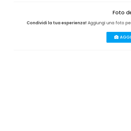
Foto de
Condividi la tua esperienza!
Aggiungi una foto per 
AGGI