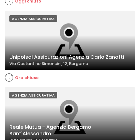
Oggi chiuso
AGENZIA ASSICURATIVA
Unipolsai Assicurazioni Agenzia Carlo Zanotti
Via Costantino Simoncini, 12, Bergamo
Ora chiuso
AGENZIA ASSICURATIVA
Reale Mutua - Agenzia Bergamo
Sant'Alessandro