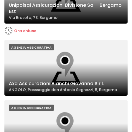
Unipolsai Assicurazioni Divisione Sai - Bergamo
Est
Via Broseta, 73, Bergamo
Ora chiuso
AGENZIA ASSICURATIVA
Axa Assicurazioni Bianchi Giovanna S.r.l.
ANGOLO, Passsaggio don Antonio Seghezzi, 5, Bergamo
AGENZIA ASSICURATIVA