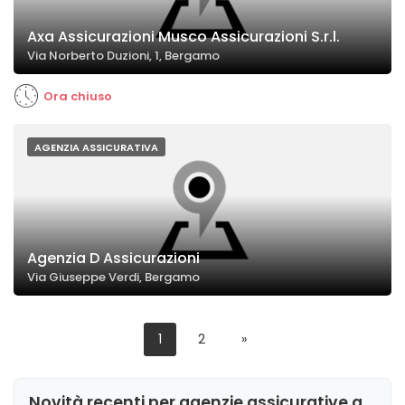
Axa Assicurazioni Musco Assicurazioni S.r.l.
Via Norberto Duzioni, 1, Bergamo
Ora chiuso
AGENZIA ASSICURATIVA
Agenzia D Assicurazioni
Via Giuseppe Verdi, Bergamo
1
2
»
Novità recenti per agenzie assicurative a