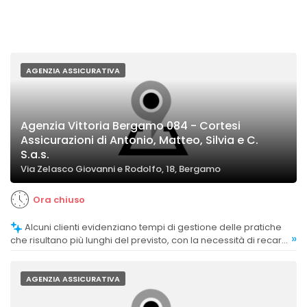
AGENZIA ASSICURATIVA
Agenzia Vittoria Bergamo 084 - Cortesi
Assicurazioni di Antonio, Matteo, Silvia e C.
S.a.s.
Via Zelasco Giovanni e Rodolfo, 18, Bergamo
Ora chiuso
Alcuni clienti evidenziano tempi di gestione delle pratiche
»
che risultano più lunghi del previsto, con la necessità di recarsi
di persona in agenzia.
AGENZIA ASSICURATIVA