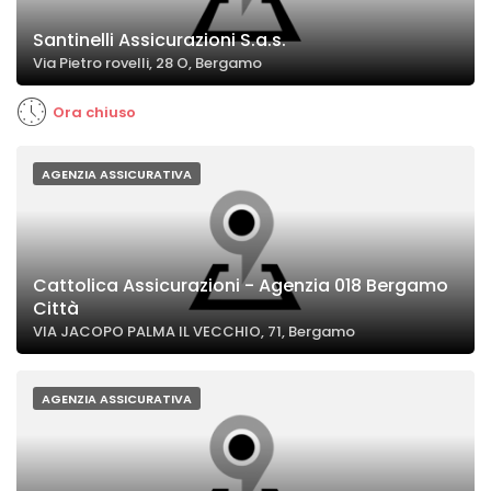
Santinelli Assicurazioni S.a.s.
Via Pietro rovelli, 28 O, Bergamo
Ora chiuso
AGENZIA ASSICURATIVA
Cattolica Assicurazioni - Agenzia 018 Bergamo
Città
VIA JACOPO PALMA IL VECCHIO, 71, Bergamo
AGENZIA ASSICURATIVA