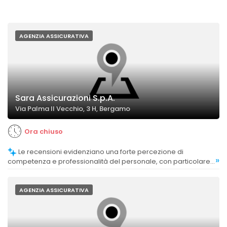
AGENZIA ASSICURATIVA
Sara Assicurazioni S.p.A.
Via Palma Il Vecchio, 3 H, Bergamo
Ora chiuso
Le recensioni evidenziano una forte percezione di
»
competenza e professionalità del personale, con particolare
attenzione alle figure di Gessica Sudati e Marianna Papagni,
considerate eccellenti e molto preparate.
AGENZIA ASSICURATIVA