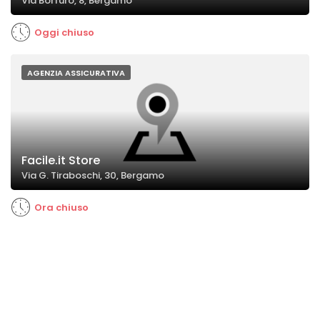
Via Borfuro, 8, Bergamo
Oggi chiuso
AGENZIA ASSICURATIVA
Facile.it Store
Via G. Tiraboschi, 30, Bergamo
Ora chiuso