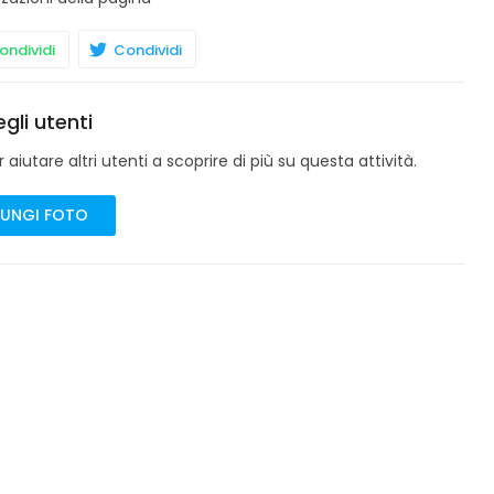
ndividi
Condividi
gli utenti
aiutare altri utenti a scoprire di più su questa attività.
UNGI FOTO