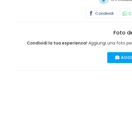
Condividi
Co
Foto de
Condividi la tua esperienza!
Aggiungi una foto per 
AGGI