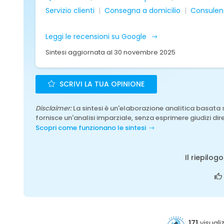
Servizio clienti
Consegna a domicilio
Consulenz
Leggi le recensioni su Google
Sintesi aggiornata al 30 novembre 2025
SCRIVI LA TUA OPINIONE
Disclaimer:
La sintesi è un'elaborazione analitica basata 
fornisce un'analisi imparziale, senza esprimere giudizi dire
Scopri come funzionano le sintesi
Il riepilog
171
visuali