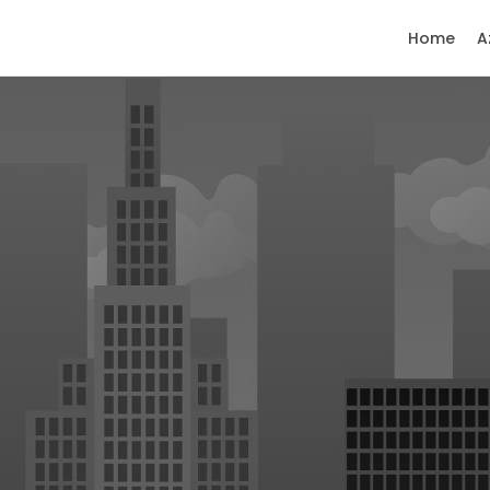
Home
A