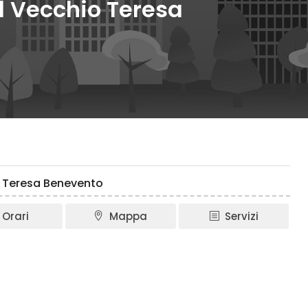
del Vecchio Teresa
io Teresa Benevento
Orari
Mappa
Servizi