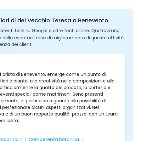
 Fiori di del Vecchio Teresa a Benevento
enti terzi su Google e altre fonti online. Qui trovi una
 e delle eventuali aree di miglioramento di questa attività.
enza dei clienti.
sa, fiorista di Benevento, emerge come un punto di
ori e piante, alla creatività nelle composizioni e alla
articolarmente la qualità dei prodotti, la cortesia e
di eventi speciali come matrimoni. Sono presenti
mento, in particolare riguardo alla possibilità di
i perfezionare alcuni aspetti organizzativi. Nel
tiva e di un buon rapporto qualità-prezzo, con un team
nibilità.
mposizioni
Competenza botanica