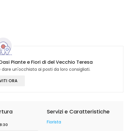
Oasi Piante e Fiori di del Vecchio Teresa
dare un'occhiata ai posti da loro consigliati.
VITI ORA
rtura
Servizi e Caratteristiche
Fiorista
8:30