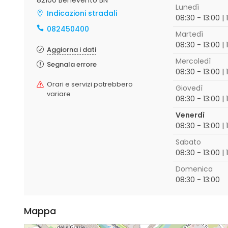
82100 Benevento BN
Lunedì
Indicazioni stradali
08:30 - 13:00 | 
082450400
Martedì
08:30 - 13:00 | 
Aggiorna i dati
Mercoledì
Segnala errore
08:30 - 13:00 | 
Orari e servizi potrebbero
Giovedì
variare
08:30 - 13:00 | 
Venerdì
08:30 - 13:00 | 
Sabato
08:30 - 13:00 | 
Domenica
08:30 - 13:00
Mappa