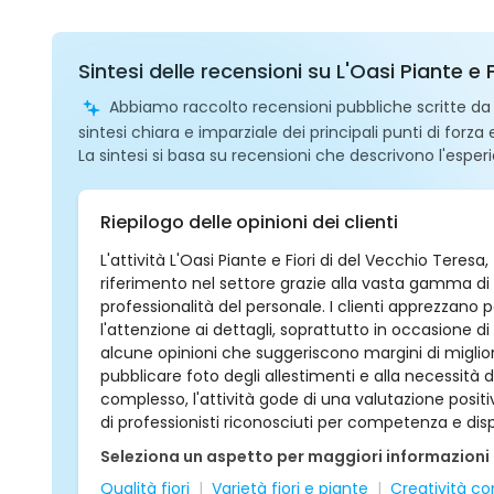
Sintesi delle recensioni su L'Oasi Piante e
Abbiamo raccolto recensioni pubbliche scritte da ut
sintesi chiara e imparziale dei principali punti di forza
La sintesi si basa su recensioni che descrivono l'esperi
Riepilogo delle opinioni dei clienti
L'attività L'Oasi Piante e Fiori di del Vecchio Tere
riferimento nel settore grazie alla vasta gamma di fi
professionalità del personale. I clienti apprezzano p
l'attenzione ai dettagli, soprattutto in occasione 
alcune opinioni che suggeriscono margini di migliora
pubblicare foto degli allestimenti e alla necessità d
complesso, l'attività gode di una valutazione posi
di professionisti riconosciuti per competenza e dispo
Seleziona un aspetto per maggiori informazioni
Qualità fiori
Varietà fiori e piante
Creatività co