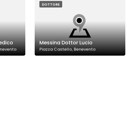
DOTTORE
Medico
Messina Dottor Lucio
enevento
Piazza Castello, Benevento