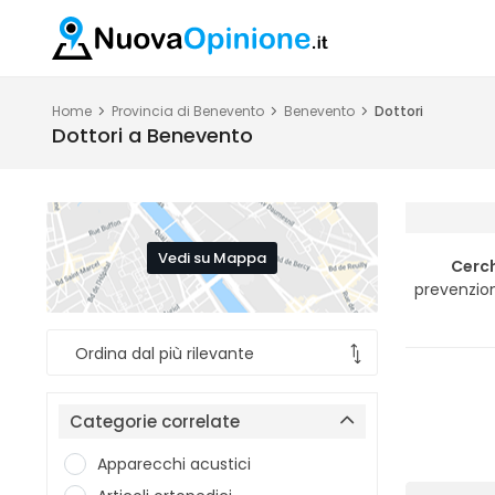
Home
Provincia di Benevento
Benevento
Dottori
Dottori a Benevento
Vedi su Mappa
Cerch
prevenzion
Categorie correlate
Apparecchi acustici