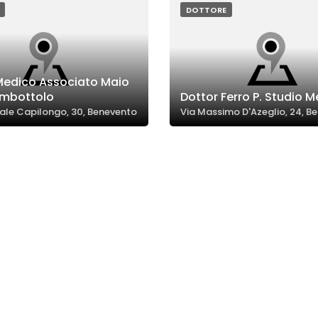
DOTTORE
Medico Associato Maio
ambottolo
Dottor Ferro P. Studio 
ale Capilongo, 30, Benevento
Via Massimo D'Azeglio, 24, B