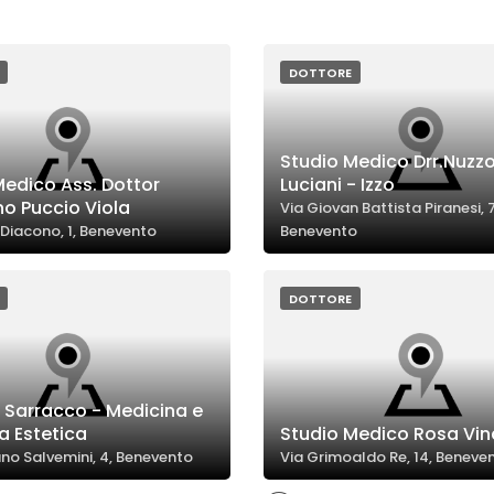
DOTTORE
Studio Medico Drr.Nuzzo
Medico Ass. Dottor
Luciani - Izzo
o Puccio Viola
Via Giovan Battista Piranesi, 7
 Diacono, 1, Benevento
Benevento
DOTTORE
o Sarracco - Medicina e
a Estetica
Studio Medico Rosa Vi
no Salvemini, 4, Benevento
Via Grimoaldo Re, 14, Beneve