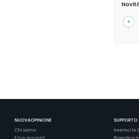
Novità
NUOVAOPINIONE
SUPPORTO 
Chi siamo
Inserisci la 
Il tuo account
Rivendica l