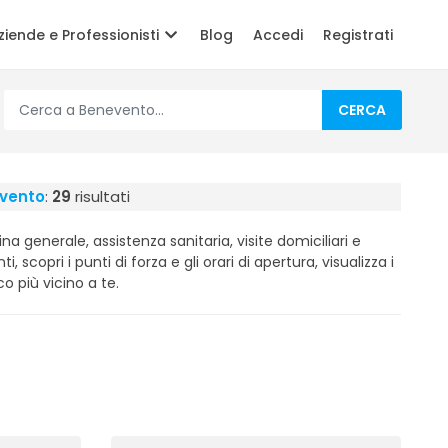
ziende e Professionisti
Blog
Accedi
Registrati
CERCA
evento
:
29
risultati
na generale, assistenza sanitaria, visite domiciliari e
i, scopri i punti di forza e gli orari di apertura, visualizza i
o più vicino a te.