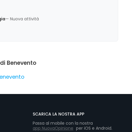
gia
— Nuova attività
 di Benevento
 Benevento
SCARICA LA NOSTRA APP
Passa al mobile con la nostra
app NuovaOpinione
per iOS e Android.