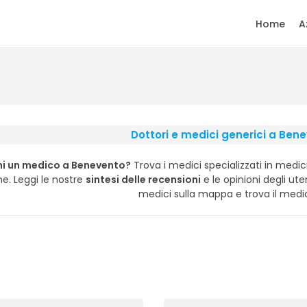
Home
A
Dottori e medici generici a Ben
i un medico a Benevento?
Trova i medici specializzati in medici
e. Leggi le nostre
sintesi delle recensioni
e le opinioni degli utent
medici sulla mappa e trova il medic