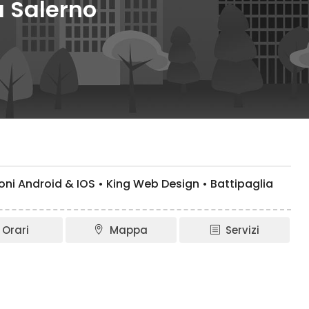
a Salerno
ioni Android & IOS • King Web Design • Battipaglia
Orari
Mappa
Servizi