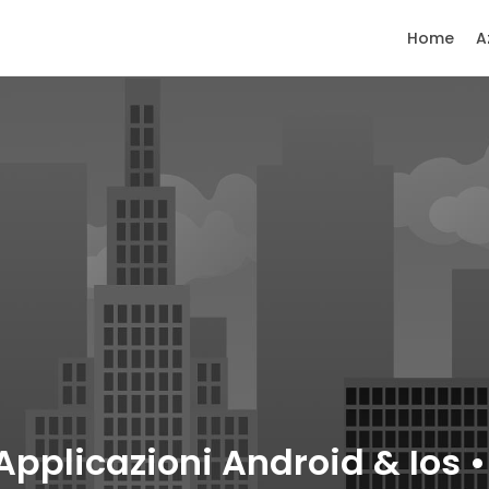
Home
A
Applicazioni Android & Ios •