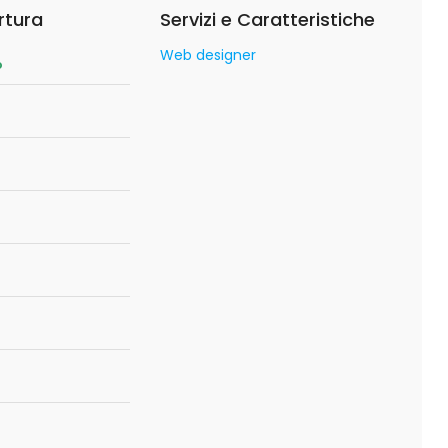
rtura
Servizi e Caratteristiche
Web designer
o