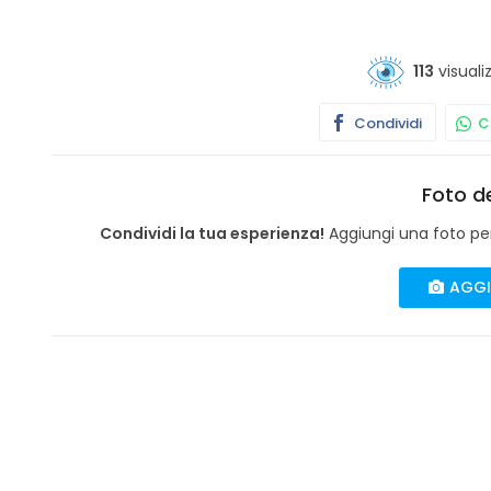
113
visuali
Condividi
Co
Foto de
Condividi la tua esperienza!
Aggiungi una foto per 
AGGI