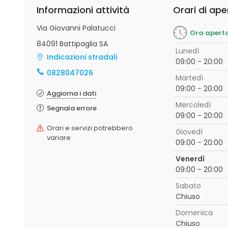
Informazioni attività
Orari di ape
Via Giovanni Palatucci
Ora apert
84091 Battipaglia SA
Lunedì
Indicazioni stradali
09:00 - 20:00
0828047026
Martedì
09:00 - 20:00
Aggiorna i dati
Mercoledì
Segnala errore
09:00 - 20:00
Orari e servizi potrebbero
Giovedì
variare
09:00 - 20:00
Venerdì
09:00 - 20:00
Sabato
Chiuso
Domenica
Chiuso