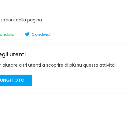
zzazioni della pagina
ndividi
Condividi
gli utenti
aiutare altri utenti a scoprire di più su questa attività.
UNGI FOTO