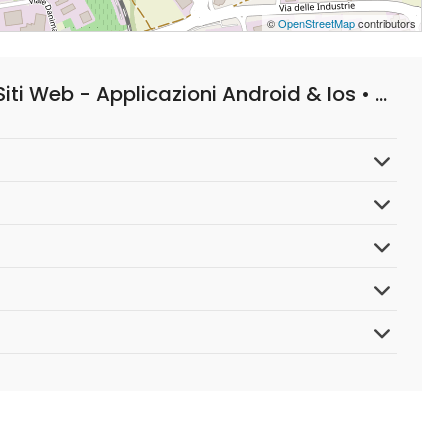
©
OpenStreetMap
contributors
Domande Frequenti su Realizzazione Siti Web - Applicazioni Android & Ios • King Web Design • Battipaglia Salerno