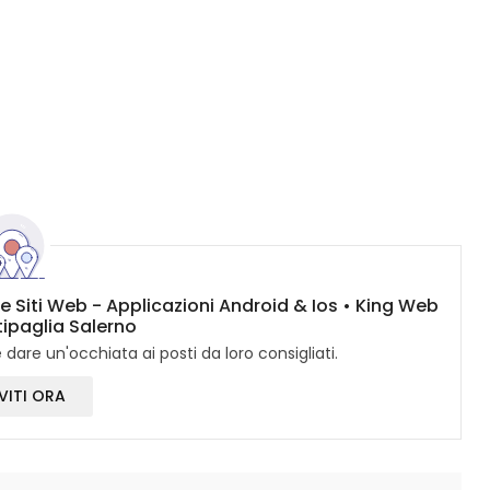
ne Siti Web - Applicazioni Android & Ios • King Web
tipaglia Salerno
dare un'occhiata ai posti da loro consigliati.
VITI ORA